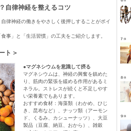
？自律神経を整えるコツ
、自律神経の働きをやさしく後押しすることがポイ
「食事」と「生活習慣」の工夫をご紹介します。
ート＞
●マグネシウムを意識して摂る
マグネシウムは、神経の興奮を鎮めた
り、筋肉の緊張を緩める作用があるミ
ネラル。ストレスが続くと不足しやす
い栄養素でもあります。
おすすめ食材：海藻類（わかめ、ひじ
き、昆布など）、ナッツ類（アーモン
ド、くるみ、カシューナッツ）、大豆
製品（豆腐、納豆、おから）、雑穀