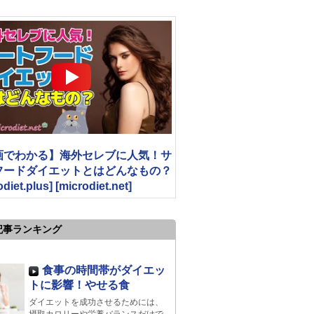
画でわかる】海外セレブに人気！サ
フードダイエットとはどんなもの？
odiet.plus] [microdiet.net]
記事ランキング
食事の時間帯がダイエッ
トに影響！やせる食
ダイエットを成功させるためには、