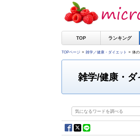
TOP
ランキング
TOPページ
雑学／健康・ダイエット
体の
雑学/健康・