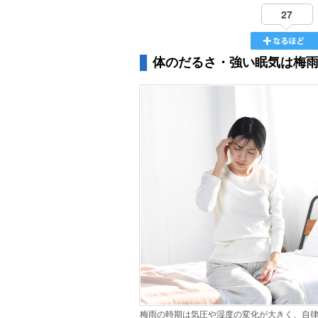
27
体のだるさ・強い眠気は梅
梅雨の時期は気圧や湿度の変化が大きく、自