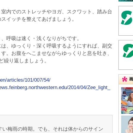
、室内でのストレッチやヨガ、スクワット、踏み台
のスイッチを整えてあげましょう。
き、呼吸は速く・浅くなりがちです。
には、ゆっくり・深く呼吸するようにすれば、副交
ます。お腹をへこませながらゆっくりと息を吐き、
ど繰り返しましょう。
en/articles/101/007/54/
news.feinberg.northwestern.edu/2014/04/Zee_light_
すい梅雨の時期。でも、それは体からのサイン