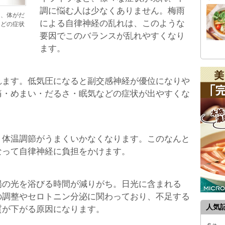
調に悩む人は少なくありません。梅雨
く、体がだ
による自律神経の乱れは、このような
などの症状
要因でこのバランスが乱れやすくなり
ます。
れます。低気圧になると副交感神経が優位になりや
痛・めまい・だるさ・眠気などの症状が出やすくな
、体温調節がうまくいかなくなります。このなんと
なって自律神経に負担をかけます。
陽の光を浴びる時間が減りがち。日光に含まれる
の調整やセロトニン分泌に関わっており、不足する
人気
質が下がる原因になります。