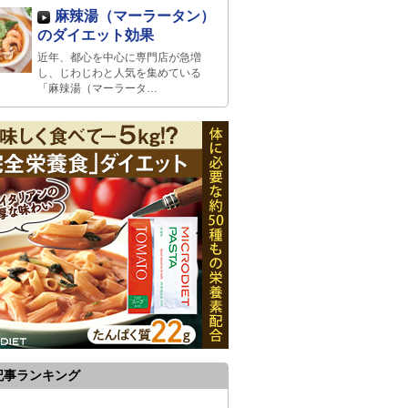
麻辣湯（マーラータン）
のダイエット効果
近年、都心を中心に専門店が急増
し、じわじわと人気を集めている
「麻辣湯（マーラータ…
記事ランキング