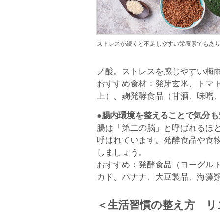
ストレスが続くと不足しやすい栄養素でもあ
ノ酸。ストレスを感じやすい梅
おすすめ食材：発芽玄米、トマト
上）、麹発酵食品（甘酒、味噌
●腸内環境を整えることで気分も
腸は「第二の脳」と呼ばれるほ
呼ばれています。発酵食品や食
しましょう。
おすすめ：発酵食品（ヨーグル
カド、バナナ、大豆製品、海藻
＜生活習慣の整え方 リ