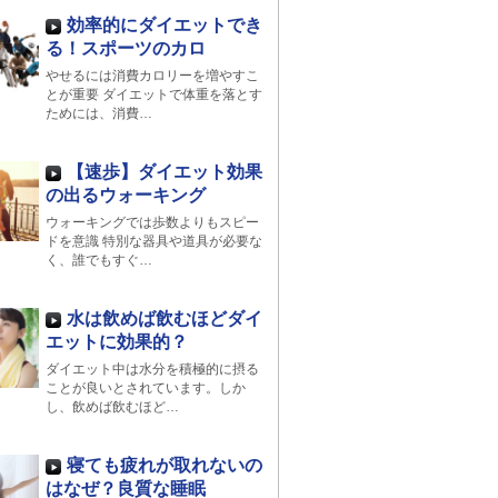
効率的にダイエットでき
る！スポーツのカロ
やせるには消費カロリーを増やすこ
とが重要 ダイエットで体重を落とす
ためには、消費…
【速歩】ダイエット効果
の出るウォーキング
ウォーキングでは歩数よりもスピー
ドを意識 特別な器具や道具が必要な
く、誰でもすぐ…
水は飲めば飲むほどダイ
エットに効果的？
ダイエット中は水分を積極的に摂る
ことが良いとされています。しか
し、飲めば飲むほど…
寝ても疲れが取れないの
はなぜ？良質な睡眠