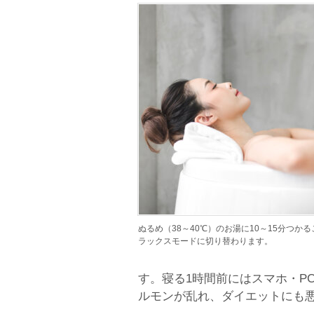
ぬるめ（38～40℃）のお湯に10～15分つか
ラックスモードに切り替わります。
す。寝る1時間前にはスマホ・P
ルモンが乱れ、ダイエットにも