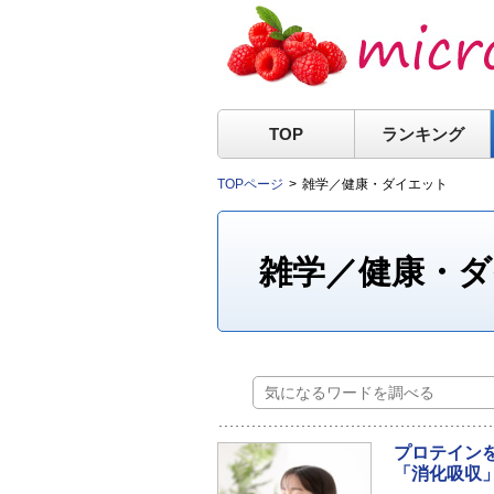
TOP
ランキング
TOPページ
雑学／健康・ダイエット
雑学／健康・
プロテイン
「消化吸収