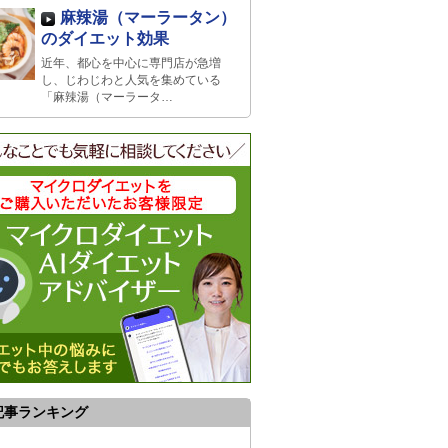
麻辣湯（マーラータン）
のダイエット効果
近年、都心を中心に専門店が急増
し、じわじわと人気を集めている
「麻辣湯（マーラータ…
記事ランキング