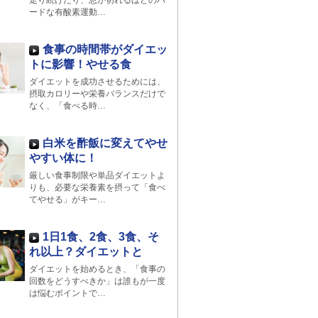
走り続けたり、息が切れるほどのハ
ードな有酸素運動…
食事の時間帯がダイエッ
トに影響！やせる食
ダイエットを成功させるためには、
摂取カロリーや栄養バランスだけで
なく、「食べる時…
白米を酢飯に変えてやせ
やすい体に！
厳しい食事制限や単品ダイエットよ
りも、必要な栄養素を摂って「食べ
てやせる」がキー…
1日1食、2食、3食、そ
れ以上？ダイエットと
ダイエットを始めるとき、「食事の
回数をどうすべきか」は誰もが一度
は悩むポイントで…