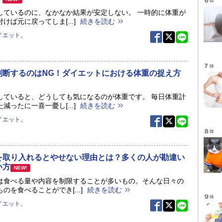
しているのに、なかなか結果が安定しない。 一時的に体重が
けば元に戻ってしま[...]
続きを読む
イエット
、
判断するのはNG！ダイエットにおける体重の捉え方
していると、どうしても気になるのが体重です。 毎日体重計
減ったに一喜一憂し[...]
続きを読む
イエット
、
を取り入れるとやせない理由とは？多くの人が勘違い
い方
NEW!
は食べる量や内容を制限することが多いもの。そんな日々の
のを食べることができ[...]
続きを読む
イエット
、