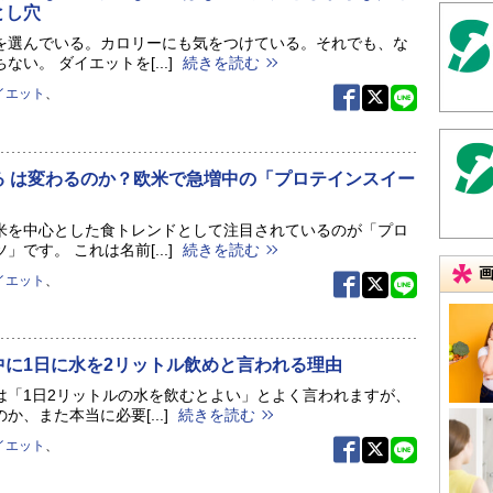
とし穴
を選んでいる。カロリーにも気をつけている。それでも、な
ない。 ダイエットを[...]
続きを読む
イエット
、
る は変わるのか？欧米で急増中の「プロテインスイー
米を中心とした食トレンドとして注目されているのが「プロ
」です。 これは名前[...]
続きを読む
イエット
、
中に1日に水を2リットル飲めと言われる理由
は「1日2リットルの水を飲むとよい」とよく言われますが、
か、また本当に必要[...]
続きを読む
イエット
、