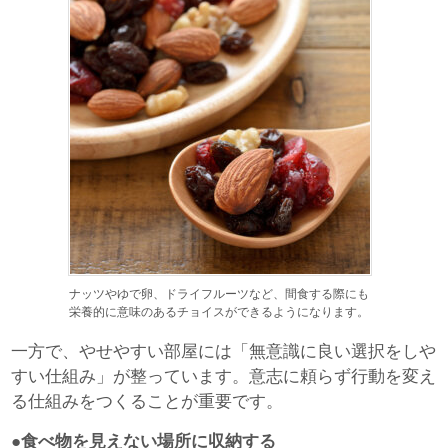
ナッツやゆで卵、ドライフルーツなど、間食する際にも
栄養的に意味のあるチョイスができるようになります。
一方で、やせやすい部屋には「無意識に良い選択をしや
すい仕組み」が整っています。意志に頼らず行動を変え
る仕組みをつくることが重要です。
●食べ物を見えない場所に収納する