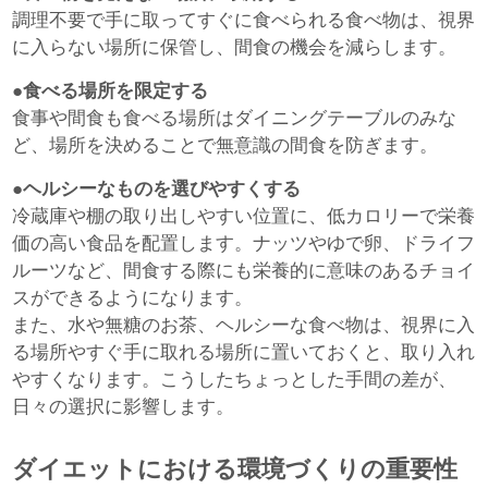
調理不要で手に取ってすぐに食べられる食べ物は、視界
に入らない場所に保管し、間食の機会を減らします。
●食べる場所を限定する
食事や間食も食べる場所はダイニングテーブルのみな
ど、場所を決めることで無意識の間食を防ぎます。
●ヘルシーなものを選びやすくする
冷蔵庫や棚の取り出しやすい位置に、低カロリーで栄養
価の高い食品を配置します。ナッツやゆで卵、ドライフ
ルーツなど、間食する際にも栄養的に意味のあるチョイ
スができるようになります。
また、水や無糖のお茶、ヘルシーな食べ物は、視界に入
る場所やすぐ手に取れる場所に置いておくと、取り入れ
やすくなります。こうしたちょっとした手間の差が、
日々の選択に影響します。
ダイエットにおける環境づくりの重要性