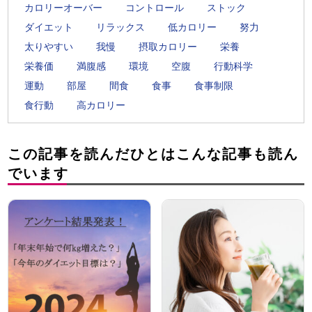
カロリーオーバー
コントロール
ストック
ダイエット
リラックス
低カロリー
努力
太りやすい
我慢
摂取カロリー
栄養
栄養価
満腹感
環境
空腹
行動科学
運動
部屋
間食
食事
食事制限
食行動
高カロリー
この記事を読んだひとはこんな記事も読ん
でいます