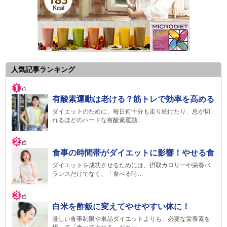
人気記事ランキング
有酸素運動は老ける？筋トレで効率を高める
ダイエットのために、毎日何十分も走り続けたり、息が切
れるほどのハードな有酸素運動…
食事の時間帯がダイエットに影響！やせる食
ダイエットを成功させるためには、摂取カロリーや栄養バ
ランスだけでなく、「食べる時…
白米を酢飯に変えてやせやすい体に！
厳しい食事制限や単品ダイエットよりも、必要な栄養素を