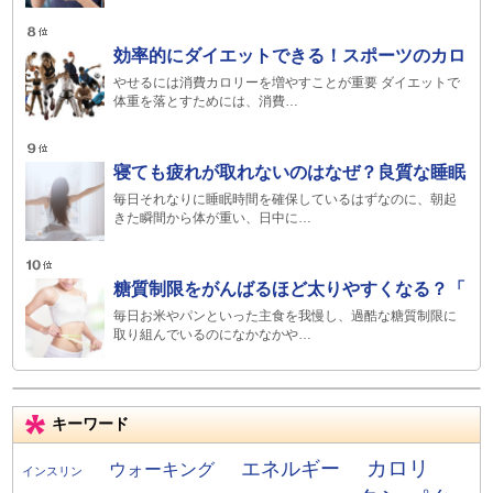
効率的にダイエットできる！スポーツのカロ
やせるには消費カロリーを増やすことが重要 ダイエットで
体重を落とすためには、消費…
寝ても疲れが取れないのはなぜ？良質な睡眠
毎日それなりに睡眠時間を確保しているはずなのに、朝起
きた瞬間から体が重い、日中に…
糖質制限をがんばるほど太りやすくなる？「
毎日お米やパンといった主食を我慢し、過酷な糖質制限に
取り組んでいるのになかなかや…
キーワード
カロリ
エネルギー
ウォーキング
インスリン