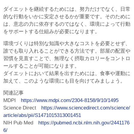
ダイエットを継続するためには、努力だけでなく、日常
的な行動をいかに安定させるかが重要です。そのために
は、意志の力に依存するのではなく、環境によって行動
をサポートする仕組みが必要になります。
環境づくりは特別な知識や大きなコストを必要とせず、
誰でも取り入れることができる方法です。部屋の配置や
習慣を見直すことで、無理なく摂取カロリーをコントロ
ールすることが可能になります。
ダイエットにおいて結果を出すためには、食事や運動に
加えて、このような環境にも目を向けてみましょう。
関連記事
MDPI
https://www.mdpi.com/2304-8158/9/10/1495
Science Direct
https://www.sciencedirect.com/science/
article/abs/pii/S1471015313001451
NIH Pub Med
https://pubmed.ncbi.nlm.nih.gov/2441176
6/