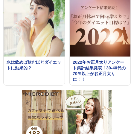
水は飲めば飲むほどダイエッ
2022年お正月太りアンケー
トに効果的？
ト集計結果発表！30-40代の
70％以上がお正月太り
に！！