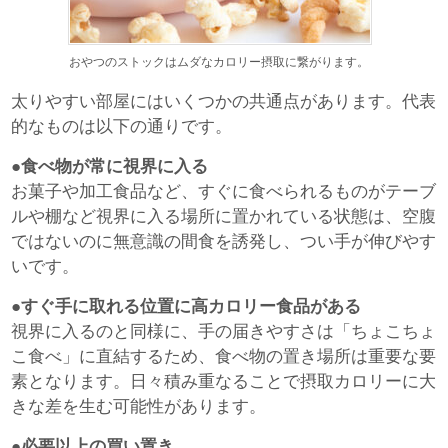
おやつのストックはムダなカロリー摂取に繋がります。
太りやすい部屋にはいくつかの共通点があります。代表
的なものは以下の通りです。
●食べ物が常に視界に入る
お菓子や加工食品など、すぐに食べられるものがテーブ
ルや棚など視界に入る場所に置かれている状態は、空腹
ではないのに無意識の間食を誘発し、つい手が伸びやす
いです。
●すぐ手に取れる位置に高カロリー食品がある
視界に入るのと同様に、手の届きやすさは「ちょこちょ
こ食べ」に直結するため、食べ物の置き場所は重要な要
素となります。日々積み重なることで摂取カロリーに大
きな差を生む可能性があります。
●必要以上の買い置き