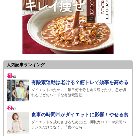
人気記事ランキング
有酸素運動は老ける？筋トレで効率を高める
ダイエットのために、毎日何十分も走り続けたり、息が切
れるほどのハードな有酸素運動…
食事の時間帯がダイエットに影響！やせる食
ダイエットを成功させるためには、摂取カロリーや栄養バ
ランスだけでなく、「食べる時…