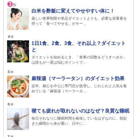
白米を酢飯に変えてやせやすい体に！
厳しい食事制限や単品ダイエットよりも、必要な栄養素を
摂って「食べてやせる」がキー…
1日1食、2食、3食、それ以上？ダイエット
と
ダイエットを始めるとき、「食事の回数をどうすべきか」
は誰もが一度は悩むポイントで…
麻辣湯（マーラータン）のダイエット効果
近年、都心を中心に専門店が急増し、じわじわと人気を集
めている「麻辣湯（マーラータ…
寝ても疲れが取れないのはなぜ？良質な睡眠
毎日それなりに睡眠時間を確保しているはずなのに、朝起
きた瞬間から体が重い、日中に…