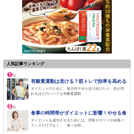
人気記事ランキング
有酸素運動は老ける？筋トレで効率を高める
ダイエットのために、毎日何十分も走り続けたり、息が切
れるほどのハードな有酸素運動…
食事の時間帯がダイエットに影響！やせる食
ダイエットを成功させるためには、摂取カロリーや栄養バ
ランスだけでなく、「食べる時…