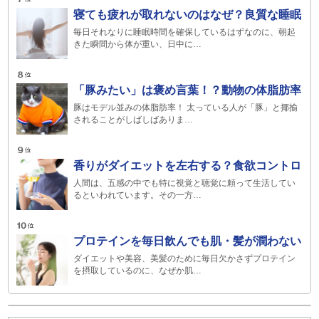
寝ても疲れが取れないのはなぜ？良質な睡眠
毎日それなりに睡眠時間を確保しているはずなのに、朝起
きた瞬間から体が重い、日中に…
「豚みたい」は褒め言葉！？動物の体脂肪率
豚はモデル並みの体脂肪率！ 太っている人が「豚」と揶揄
されることがしばしばありま…
香りがダイエットを左右する？食欲コントロ
人間は、五感の中でも特に視覚と聴覚に頼って生活してい
るといわれています。その一方…
プロテインを毎日飲んでも肌・髪が潤わない
ダイエットや美容、美髪のために毎日欠かさずプロテイン
を摂取しているのに、なぜか肌…