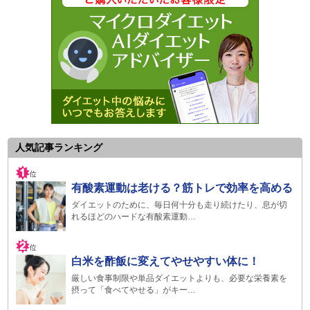
人気記事ランキング
有酸素運動は老ける？筋トレで効率を高める
ダイエットのために、毎日何十分も走り続けたり、息が切
れるほどのハードな有酸素運動…
白米を酢飯に変えてやせやすい体に！
厳しい食事制限や単品ダイエットよりも、必要な栄養素を
摂って「食べてやせる」がキー…