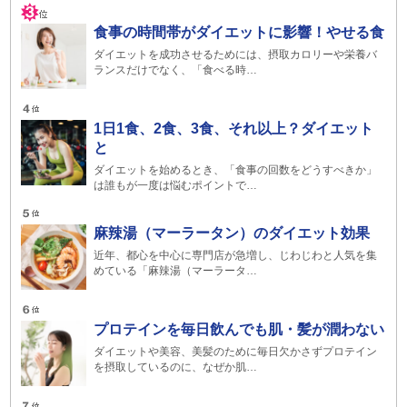
食事の時間帯がダイエットに影響！やせる食
ダイエットを成功させるためには、摂取カロリーや栄養バ
ランスだけでなく、「食べる時…
1日1食、2食、3食、それ以上？ダイエット
と
ダイエットを始めるとき、「食事の回数をどうすべきか」
は誰もが一度は悩むポイントで…
麻辣湯（マーラータン）のダイエット効果
近年、都心を中心に専門店が急増し、じわじわと人気を集
めている「麻辣湯（マーラータ…
プロテインを毎日飲んでも肌・髪が潤わない
ダイエットや美容、美髪のために毎日欠かさずプロテイン
を摂取しているのに、なぜか肌…