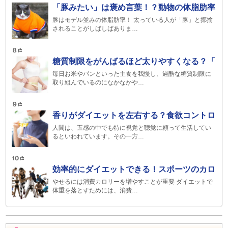
「豚みたい」は褒め言葉！？動物の体脂肪率
豚はモデル並みの体脂肪率！ 太っている人が「豚」と揶揄
されることがしばしばありま…
糖質制限をがんばるほど太りやすくなる？「
毎日お米やパンといった主食を我慢し、過酷な糖質制限に
取り組んでいるのになかなかや…
香りがダイエットを左右する？食欲コントロ
人間は、五感の中でも特に視覚と聴覚に頼って生活してい
るといわれています。その一方…
効率的にダイエットできる！スポーツのカロ
やせるには消費カロリーを増やすことが重要 ダイエットで
体重を落とすためには、消費…