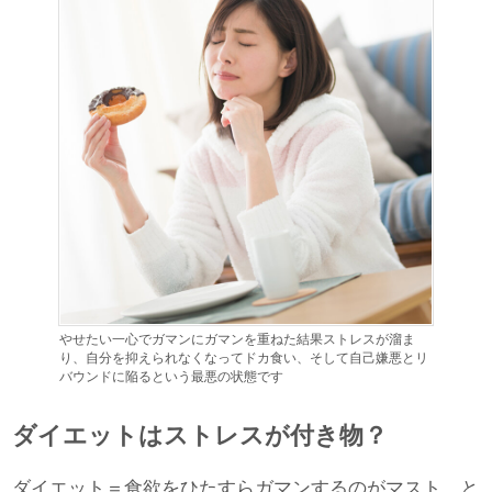
やせたい一心でガマンにガマンを重ねた結果ストレスが溜ま
り、自分を抑えられなくなってドカ食い、そして自己嫌悪とリ
バウンドに陥るという最悪の状態です
ダイエットはストレスが付き物？
ダイエット＝食欲をひたすらガマンするのがマスト、と