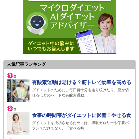
人気記事ランキング
有酸素運動は老ける？筋トレで効率を高める
ダイエットのために、毎日何十分も走り続けたり、息が切
れるほどのハードな有酸素運動…
食事の時間帯がダイエットに影響！やせる食
ダイエットを成功させるためには、摂取カロリーや栄養バ
ランスだけでなく、「食べる時…