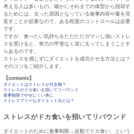
考える人は多いもの。確かにそれまでの体型から脱却す
るためには、太った原因となっている食事内容や量を見
直すことが必要なので、ある程度のコントロールは必要
です。
ですが、食べたい気持ちをただただガマンし強いストレ
スを受けると、努力の甲斐なく逆に太ってしまうことす
らあるのです。
ストレスを感じずにダイエットを成功させる方法とは？
そのコツをご紹介します。
【contents】
ダイエットはストレスが付き物？
ストレスがドカ食いを招いてリバウンド
食事制限でやせにくい体に
ストレスフリーなダイエット法とは？
ストレスがドカ食いを招いてリバウンド
ダイエットのために食事制限→反動でドカ食い、という