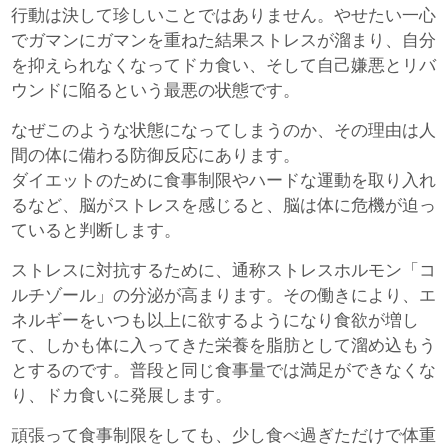
行動は決して珍しいことではありません。やせたい一心
でガマンにガマンを重ねた結果ストレスが溜まり、自分
を抑えられなくなってドカ食い、そして自己嫌悪とリバ
ウンドに陥るという最悪の状態です。
なぜこのような状態になってしまうのか、その理由は人
間の体に備わる防御反応にあります。
ダイエットのために食事制限やハードな運動を取り入れ
るなど、脳がストレスを感じると、脳は体に危機が迫っ
ていると判断します。
ストレスに対抗するために、通称ストレスホルモン「コ
ルチゾール」の分泌が高まります。その働きにより、エ
ネルギーをいつも以上に欲するようになり食欲が増し
て、しかも体に入ってきた栄養を脂肪として溜め込もう
とするのです。普段と同じ食事量では満足ができなくな
り、ドカ食いに発展します。
頑張って食事制限をしても、少し食べ過ぎただけで体重