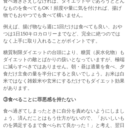
食べ過ぎさえしなければ、ダイエット中であろうとどん
なものを食べてもOK！頻度や量に気を付ければ、揚げ
物でもおやつでも食べて構いません。
例えば、揚げ物なら週に1回だけは食べても良い、おや
つは1日150キロカロリーまでなど、完全に絶つのでは
なく上手に取り入れることがポイントです。
糖質制限ダイエットの台頭により、糖質（炭水化物）も
ダイエットの敵とばかりの扱いとなっていますが、極端
に減らすべきではありません。朝・昼は適量を食べ、夕
食だけ主食の量を半分にすると良いでしょう。お米は白
米ではなく雑穀米や玄米にするだけでもダイエット効果
があります。
③食べることに罪悪感を持たない
食べ過ぎてしまったときに自分を責めないようにしまし
ょう。済んだことはもう仕方がないので、「おいしいも
のを満足するまで食べられて良かった！」と考え、翌日