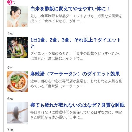
白米を酢飯に変えてやせやすい体に！
厳しい食事制限や単品ダイエットよりも、必要な栄養素を
摂って「食べてやせる」がキー…
1日1食、2食、3食、それ以上？ダイエット
と
ダイエットを始めるとき、「食事の回数をどうすべきか」
は誰もが一度は悩むポイントで…
麻辣湯（マーラータン）のダイエット効果
近年、都心を中心に専門店が急増し、じわじわと人気を集
めている「麻辣湯（マーラータ…
寝ても疲れが取れないのはなぜ？良質な睡眠
毎日それなりに睡眠時間を確保しているはずなのに、朝起
きた瞬間から体が重い、日中に…