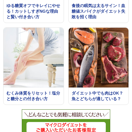
ゆる糖質オフでキレイにやせ
食後の眠気は太るサイン！血
る！カットしすぎNGな理由
糖値スパイクがダイエット失
と賢い付き合い方
敗を招く理由
むくみ体質をリセット！塩分
ダイエット中でも肉はOK？
と糖分との付き合い方
魚とどちらが適している？