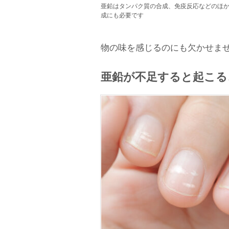
亜鉛はタンパク質の合成、免疫反応などのほか
成にも必要です
物の味を感じるのにも欠かせま
亜鉛が不足すると起こる