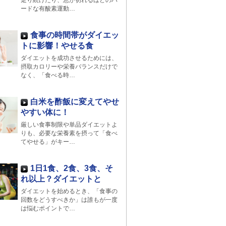
走り続けたり、息が切れるほどのハ
ードな有酸素運動…
食事の時間帯がダイエッ
トに影響！やせる食
ダイエットを成功させるためには、
摂取カロリーや栄養バランスだけで
なく、「食べる時…
白米を酢飯に変えてやせ
やすい体に！
厳しい食事制限や単品ダイエットよ
りも、必要な栄養素を摂って「食べ
てやせる」がキー…
1日1食、2食、3食、そ
れ以上？ダイエットと
ダイエットを始めるとき、「食事の
回数をどうすべきか」は誰もが一度
は悩むポイントで…