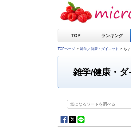
TOP
ランキング
TOPページ
雑学／健康・ダイエット
ちょ
雑学/健康・