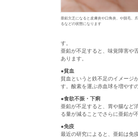
亜鉛欠乏になると皮膚炎や口角炎、や脱毛、
るなどの状態になります
す。
亜鉛が不足すると、味覚障害や
あります。
●貧血
貧血というと鉄不足のイメージ
す。酸素を運ぶ赤血球を増やす
●食欲不振・下痢
亜鉛が不足すると、胃や腸など
る量が減ることでさらに亜鉛が
●免疫
最近の研究によると、亜鉛は免