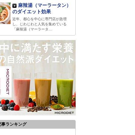
麻辣湯（マーラータン）
のダイエット効果
近年、都心を中心に専門店が急増
し、じわじわと人気を集めている
「麻辣湯（マーラータ…
記事ランキング