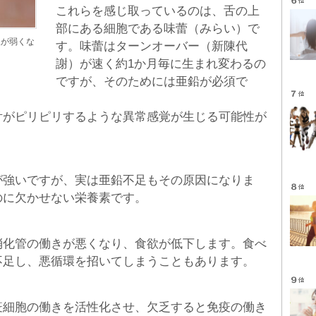
これらを感じ取っているのは、舌の上
部にある細胞である味蕾（みらい）で
爪が弱くな
す。味蕾はターンオーバー（新陳代
謝）が速く約1か月毎に生まれ変わるの
ですが、そのためには亜鉛が必須で
舌がピリピリするような異常感覚が生じる可能性が
が強いですが、実は亜鉛不足もその原因になりま
のに欠かせない栄養素です。
消化管の働きが悪くなり、食欲が低下します。食べ
不足し、悪循環を招いてしまうこともあります。
疫細胞の働きを活性化させ、欠乏すると免疫の働き