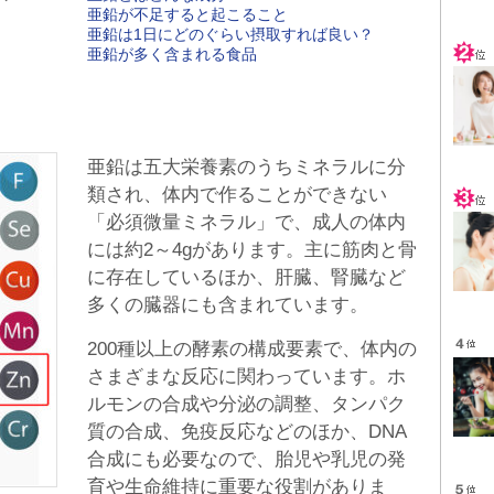
亜鉛が不足すると起こること
亜鉛は1日にどのぐらい摂取すれば良い？
亜鉛が多く含まれる食品
亜鉛は五大栄養素のうちミネラルに分
類され、体内で作ることができない
「必須微量ミネラル」で、成人の体内
には約2～4gがあります。主に筋肉と骨
に存在しているほか、肝臓、腎臓など
多くの臓器にも含まれています。
200種以上の酵素の構成要素で、体内の
さまざまな反応に関わっています。ホ
ルモンの合成や分泌の調整、タンパク
質の合成、免疫反応などのほか、DNA
合成にも必要なので、胎児や乳児の発
育や生命維持に重要な役割がありま