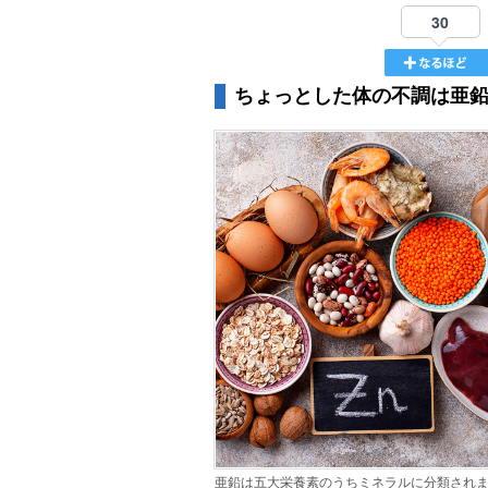
30
ちょっとした体の不調は亜
亜鉛は五大栄養素のうちミネラルに分類され