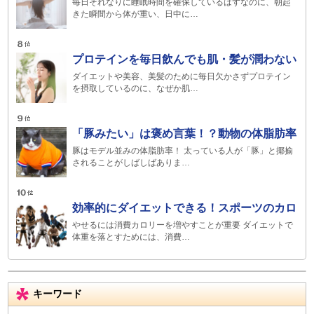
毎日それなりに睡眠時間を確保しているはずなのに、朝起
きた瞬間から体が重い、日中に…
プロテインを毎日飲んでも肌・髪が潤わない
ダイエットや美容、美髪のために毎日欠かさずプロテイン
を摂取しているのに、なぜか肌…
「豚みたい」は褒め言葉！？動物の体脂肪率
豚はモデル並みの体脂肪率！ 太っている人が「豚」と揶揄
されることがしばしばありま…
効率的にダイエットできる！スポーツのカロ
やせるには消費カロリーを増やすことが重要 ダイエットで
体重を落とすためには、消費…
キーワード