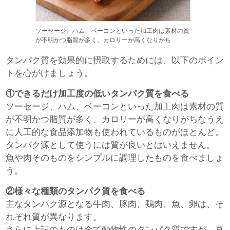
ソーセージ、ハム、ベーコンといった加工肉は素材の質
が不明かつ脂質が多く、カロリーが高くなりがち
タンパク質を効果的に摂取するためには、以下のポイン
トを心がけましょう。
①できるだけ加工度の低いタンパク質を食べる
ソーセージ、ハム、ベーコンといった加工肉は素材の質
が不明かつ脂質が多く、カロリーが高くなりがちなうえ
に人工的な食品添加物も使われているものがほとんど。
タンパク源として使うには質が良いとはいえません。
魚や肉そのものをシンプルに調理したものを食べましょ
う。
②様々な種類のタンパク質を食べる
主なタンパク源となる牛肉、豚肉、鶏肉、魚、卵は、そ
れぞれ質が異なります。
さらに上記のものは全て動物性のタンパク質ですが、豆