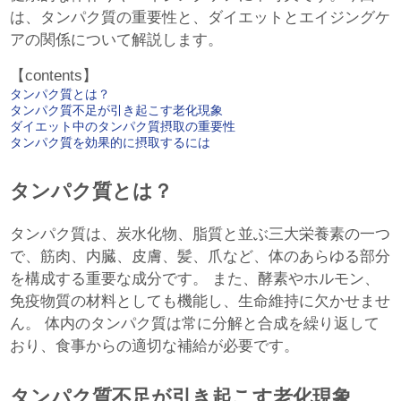
は、タンパク質の重要性と、ダイエットとエイジングケ
アの関係について解説します。
【contents】
タンパク質とは？
タンパク質不足が引き起こす老化現象
ダイエット中のタンパク質摂取の重要性
タンパク質を効果的に摂取するには
タンパク質とは？
タンパク質は、炭水化物、脂質と並ぶ三大栄養素の一つ
で、筋肉、内臓、皮膚、髪、爪など、体のあらゆる部分
を構成する重要な成分です。 また、酵素やホルモン、
免疫物質の材料としても機能し、生命維持に欠かせませ
ん。 体内のタンパク質は常に分解と合成を繰り返して
おり、食事からの適切な補給が必要です。
タンパク質不足が引き起こす老化現象