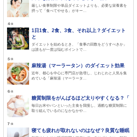
厳しい食事制限や単品ダイエットよりも、必要な栄養素を
摂って「食べてやせる」がキー…
1日1食、2食、3食、それ以上？ダイエット
と
ダイエットを始めるとき、「食事の回数をどうすべきか」
は誰もが一度は悩むポイントで…
麻辣湯（マーラータン）のダイエット効果
近年、都心を中心に専門店が急増し、じわじわと人気を集
めている「麻辣湯（マーラータ…
糖質制限をがんばるほど太りやすくなる？「
毎日お米やパンといった主食を我慢し、過酷な糖質制限に
取り組んでいるのになかなかや…
寝ても疲れが取れないのはなぜ？良質な睡眠