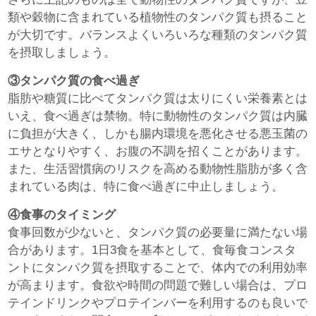
類や穀物に含まれている植物性のタンパク質も摂ること
が大切です。バランスよくいろいろな種類のタンパク質
を摂取しましょう。
③タンパク質の食べ過ぎ
脂肪や糖質に比べてタンパク質は太りにくい栄養素とは
いえ、食べ過ぎは禁物。特に動物性のタンパク質は内臓
に負担が大きく、しかも腸内環境を悪化させる悪玉菌の
エサとなりやすく、お腹の不調を招くことがあります。
また、生活習慣病のリスクを高める動物性脂肪が多く含
まれている肉は、特に食べ過ぎに中止しましょう。
④食事のタイミング
食事回数が少ないと、タンパク質の必要量に満たない場
合があります。1日3食を基本として、食毎食コンスタ
ントにタンパク質を摂取することで、体内での利用効率
が高まります。食欲や時間の問題で難しい場合は、プロ
テインドリンクやプロテインバーを利用するのも良いで