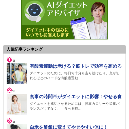
人気記事ランキング
有酸素運動は老ける？筋トレで効率を高める
ダイエットのために、毎日何十分も走り続けたり、息が切
れるほどのハードな有酸素運動…
食事の時間帯がダイエットに影響！やせる食
ダイエットを成功させるためには、摂取カロリーや栄養バ
ランスだけでなく、「食べる時…
白米を酢飯に変えてやせやすい体に！