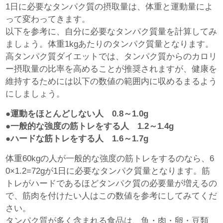
1日に必要なタンパク質の摂取量は、体重と運動量によ
って変わってきます。
以下を参考に、自分に必要なタンパク質量を計算してみ
ましょう。体重1kgあたりのタンパク質量となります。
高タンパク質ダイエットでは、タンパク質からのカロリ
ー摂取量の比率を高めることが推奨されますが、健康を
維持するためには以下の数値の範囲内に収めるまるよう
にしましょう。
●運動をほとんどしない人 0.8～1.0g
●一般的な強度の筋トレをする人 1.2～1.4g
●ハードな筋トレをする人 1.6～1.7g
体重60kgの人が一般的な強度の筋トレをするのなら、6
0×1.2=72gが1日に必要なタンパク質量となります。筋
トレがハードであるほどタンパク質の必要量が増えるの
で、筋肉を付けたい人はこの数値を参考にしてみてくだ
さい。
タンパク質が多く含まれる食品は、魚・肉・卵・豆類