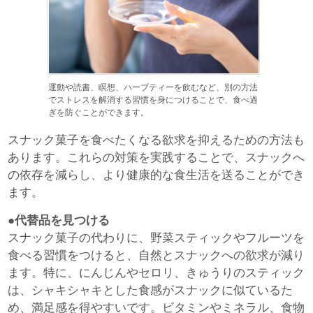
運動や読書、瞑想、ハーブティーを飲むなど、別の方法
でストレスを解消する習慣を身につけることで、食べ過
ぎを防ぐことができます。
スナック菓子を食べたくなる欲求を抑えるための方法も
あります。これらの対策を実践することで、スナックへ
の依存を減らし、より健康的な食生活を送ることができ
ます。
●代替品を見つける
スナック菓子の代わりに、野菜スティックやフルーツを
食べる習慣をつけると、自然とスナックへの欲求が減り
ます。特に、にんじんやセロリ、きゅうりのスティック
は、シャキシャキとした食感がスナックに似ているた
め、満足感を得やすいです。ビタミンやミネラル、食物