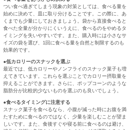
つい食べ過ぎてしまう現象の対策としては、食べる量を
始めに決めて、皿に取り分けることです。この際に、あ
くまでも少量にしておきましょう。袋から直接食べると
食べた全量が分かりにくいうえに、食べるのをやめるタ
イミングを失いやすいです。また、購入時には小さなサ
イズの袋を選び、1回に食べる量を自然と制限するのも
効果的です。
●低カロリーのスナックを選ぶ
最近では、低カロリーやノンフライのスナック菓子も増
えてきています。これらを選ぶことでカロリー摂取量を
抑えることができます。さらに、ポップコーンのような
脂肪分が比較的少ないものを選ぶのも良いでしょう。
●食べるタイミングに注意する
スナック菓子を食べるなら、小腹が減った時にお腹を満
たすために食べるのではなく、少量を楽しむことが望ま
しいです。また、食後すぐや寝る前に食べるのは避け、