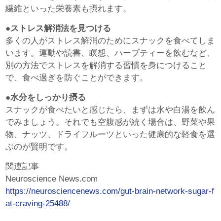
繊維といった栄養素も摂れます。
●ストレス解消法を見つける
多くの人がストレス解消のためにスナックを食べてしま
います。運動や読書、瞑想、ハーブティーを飲むなど、
別の方法でストレスを解消する習慣を身につけること
で、食べ過ぎを防ぐことができます。
●水分をしっかり摂る
スナックが食べたいと感じたら、まずは水や白湯を飲ん
でみましょう。それでも空腹感が続く場合は、野菜や果
物、ナッツ、ドライフルーツといった健康的な軽食を選
ぶのが賢明です。
関連記事
Neuroscience News.com
https://neurosciencenews.com/gut-brain-network-sugar-f
at-craving-25488/