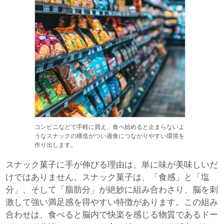
コンビニなどで手軽に買え、食べ始めると止まらないよ
うなスナックの構造がつい過食につながりやすい環境を
作り出します。
スナック菓子に手が伸びる理由は、単に味が美味しいだ
けではありません。スナック菓子は、「食感」と「塩
分」、そして「脂肪分」が絶妙に組み合わさり、脳を刺
激して強い満足感を得やすい特徴があります。この組み
合わせは、食べると脳内で快楽を感じる物質であるドー