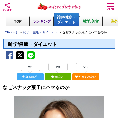
雑学/健康・
TOP
ランキング
雑学/美容
海
ダイエット
TOPページ
雑学／健康・ダイエット
なぜスナック菓子にハマるのか
雑学/健康・ダイエット
23
20
20
なぜスナック菓子にハマるのか