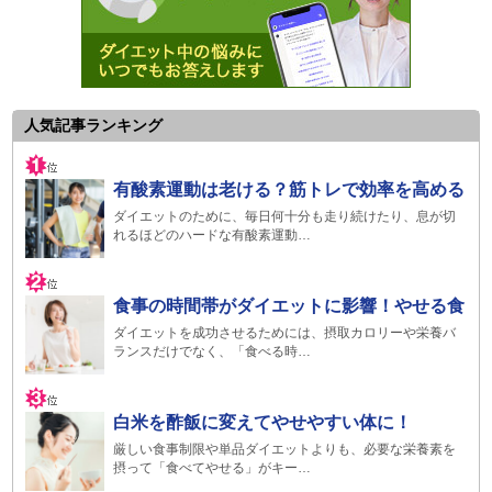
人気記事ランキング
有酸素運動は老ける？筋トレで効率を高める
ダイエットのために、毎日何十分も走り続けたり、息が切
れるほどのハードな有酸素運動…
食事の時間帯がダイエットに影響！やせる食
ダイエットを成功させるためには、摂取カロリーや栄養バ
ランスだけでなく、「食べる時…
白米を酢飯に変えてやせやすい体に！
厳しい食事制限や単品ダイエットよりも、必要な栄養素を
摂って「食べてやせる」がキー…