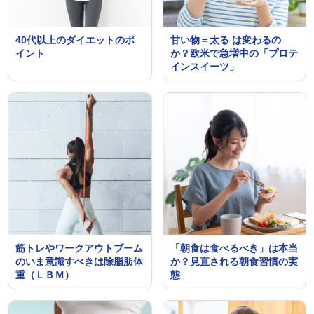
40代以上のダイエットのポ
甘い物＝太る は変わるの
イント
か？欧米で急増中の「プロテ
インスイーツ」
筋トレやワークアウトブーム
「朝食は食べるべき」は本当
のいま意識すべきは除脂肪体
か？見直される朝食習慣の実
重（ＬＢＭ）
態