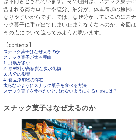
は不向きとされています。その理由は、スナック菓子に
含まれる高カロリーや塩分、油分が、体重増加の原因に
なりやすいからです。では、なぜ分かっているのにスナ
ック菓子に手が出てしまい止まらなくなるのか、今回は
その点について迫ってみようと思います。
【contents】
スナック菓子はなぜ太るのか
スナック菓子が太る理由
1. 脂肪が多い
2. 原材料が高糖質な炭水化物
3. 塩分の影響
4. 食品添加物の存在
太らないようにスナック菓子を食べる方法
スナック菓子を食べたいと思わないようにするためには？
スナック菓子はなぜ太るのか