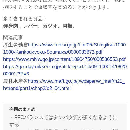
摂取することで吸収率を高めることができます。
多く含まれる食品：
赤身肉、レバー、カツオ、貝類、
関連記事
厚生労働省
https://www.mhlw.go.jp/file/05-Shingikai-1090
1000-Kenkoukyoku-Soumuka/0000083872.pdf
https://www.mhlw.go.jp/content/10904750/000586553.pdf
https://gooday.nikkei.co.jp/atcl/report/14/091100014/0920
00001/?P=3
農林水産省
https://www.maff.go.jp/j/wpaper/w_maff/h21_
h/trend/part1/chap2/c2_04.html
今回のまとめ
・PFCバランスではタンパク質が多くなるように
する