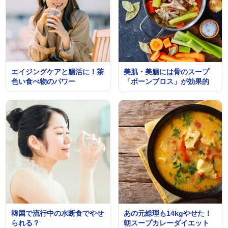
エイジングケアと腸活に！茶
美肌・美腸には骨のスープ
色い食べ物のパワー
「ボーンブロス」が効果的
韓国で流行中の水断食でやせ
あの元総理も14kgやせた！
られる？
朝スープカレーダイエット