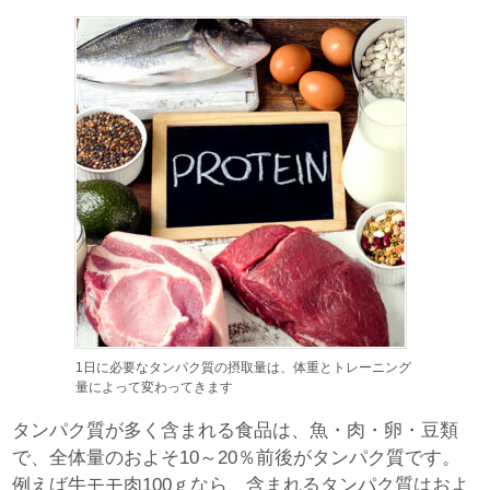
1日に必要なタンパク質の摂取量は、体重とトレーニング
量によって変わってきます
タンパク質が多く含まれる食品は、魚・肉・卵・豆類
で、全体量のおよそ10～20％前後がタンパク質です。
例えば牛モモ肉100ｇなら、含まれるタンパク質はおよ