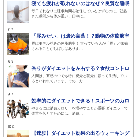
寝ても疲れが取れないのはなぜ？良質な睡眠
毎日それなりに睡眠時間を確保しているはずなのに、朝起
きた瞬間から体が重い、日中に…
「豚みたい」は褒め言葉！？動物の体脂肪率
豚はモデル並みの体脂肪率！ 太っている人が「豚」と揶揄
されることがしばしばありま…
香りがダイエットを左右する？食欲コントロ
人間は、五感の中でも特に視覚と聴覚に頼って生活してい
るといわれています。その一方…
効率的にダイエットできる！スポーツのカロ
やせるには消費カロリーを増やすことが重要 ダイエットで
体重を落とすためには、消費…
【速歩】ダイエット効果の出るウォーキング