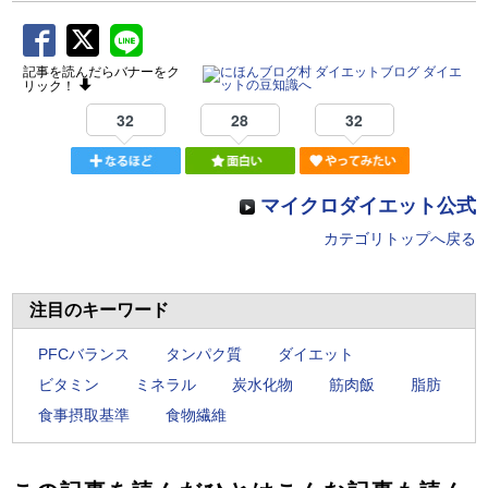
記事を読んだらバナーをク
リック！
32
28
32
マイクロダイエット公式
カテゴリトップへ戻る
注目のキーワード
PFCバランス
タンパク質
ダイエット
ビタミン
ミネラル
炭水化物
筋肉飯
脂肪
食事摂取基準
食物繊維