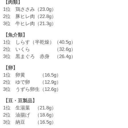
【肉類】
1位 鶏ささみ（23.0g）
2位 豚ヒレ肉（22.8g）
3位 牛ヒレ肉（21.3g）
【魚介類】
1位 しらす（半乾燥）（40.5g）
2位 いくら （32.6g）
3位 黒まぐろ 赤身 （26.4g）
【卵】
1位 卵黄 （16.5g）
2位 ゆで卵 （12.9g）
3位 うずら卵生（12.6g）
【豆・豆製品】
1位 生湯葉 （21.8g）
2位 油揚げ （18.6g）
3位 納豆 （16.5g）