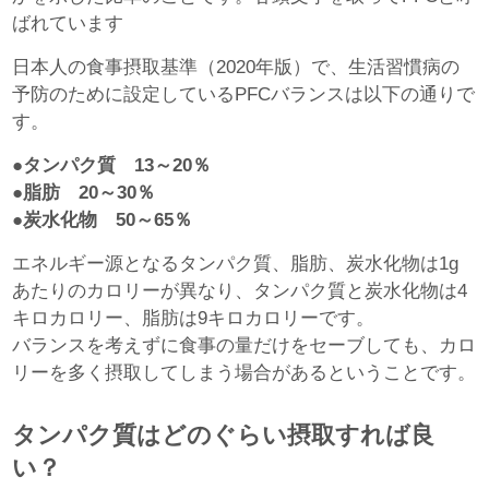
ばれています
日本人の食事摂取基準（2020年版）で、生活習慣病の
予防のために設定しているPFCバランスは以下の通りで
す。
●タンパク質 13～20％
●脂肪 20～30％
●炭水化物 50～65％
エネルギー源となるタンパク質、脂肪、炭水化物は1g
あたりのカロリーが異なり、タンパク質と炭水化物は4
キロカロリー、脂肪は9キロカロリーです。
バランスを考えずに食事の量だけをセーブしても、カロ
リーを多く摂取してしまう場合があるということです。
タンパク質はどのぐらい摂取すれば良
い？