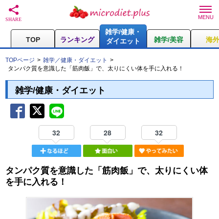
雑学/健康・
TOP
ランキング
雑学/美容
海
ダイエット
TOPページ
雑学／健康・ダイエット
タンパク質を意識した「筋肉飯」で、太りにくい体を手に入れる！
雑学/健康・ダイエット
32
28
32
タンパク質を意識した「筋肉飯」で、太りにくい体
を手に入れる！