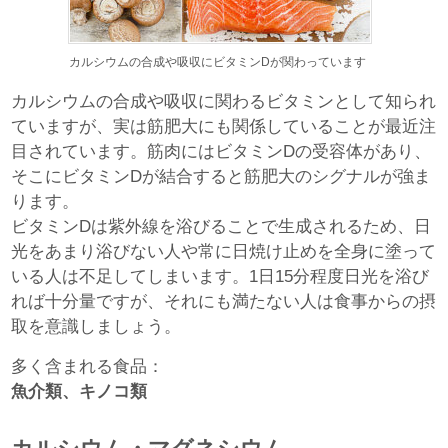
カルシウムの合成や吸収にビタミンDが関わっています
カルシウムの合成や吸収に関わるビタミンとして知られ
ていますが、実は筋肥大にも関係していることが最近注
目されています。筋肉にはビタミンDの受容体があり、
そこにビタミンDが結合すると筋肥大のシグナルが強ま
ります。
ビタミンDは紫外線を浴びることで生成されるため、日
光をあまり浴びない人や常に日焼け止めを全身に塗って
いる人は不足してしまいます。1日15分程度日光を浴び
れば十分量ですが、それにも満たない人は食事からの摂
取を意識しましょう。
多く含まれる食品：
魚介類、キノコ類