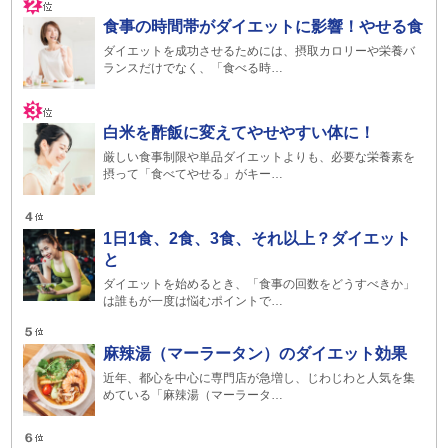
食事の時間帯がダイエットに影響！やせる食
ダイエットを成功させるためには、摂取カロリーや栄養バ
ランスだけでなく、「食べる時…
白米を酢飯に変えてやせやすい体に！
厳しい食事制限や単品ダイエットよりも、必要な栄養素を
摂って「食べてやせる」がキー…
1日1食、2食、3食、それ以上？ダイエット
と
ダイエットを始めるとき、「食事の回数をどうすべきか」
は誰もが一度は悩むポイントで…
麻辣湯（マーラータン）のダイエット効果
近年、都心を中心に専門店が急増し、じわじわと人気を集
めている「麻辣湯（マーラータ…