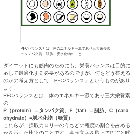
PFCバランスとは、体のエネルギー源であり三大栄養素
のタンパク質、脂肪、炭水化物のこと
ダイエットにも筋肉のためにも、栄養バランスは目的に
応じて最適化する必要があるのですが、何をどう整える
のかの考え方として「PFCバランス」というものがあり
ます。
PFCバランスとは、体のエネルギー源であり三大栄養素
の
P（protein）＝タンパク質、F（fat）＝脂肪、C（carb
ohydrate）=炭水化物（糖質）
これらが、摂取カロリーのうちどの程度の割合を占める
かを示した比率のことです。各頭文字を取ってPFCと呼