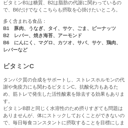
ビタミンB1は糖質、B2は脂肪の代謝に関わっているの
で、B6だけでなくこちらも摂取を心掛けたいところ。
多く含まれる食品：
B1 豚肉、うなぎ、タイ、サケ、ごま、ピーナッツ
B2 レバー、焼き海苔、アーモンド
B6 にんにく、マグロ、カツオ、サバ、サケ、鶏肉、
レバーなど
ビタミンC
タンパク質の合成をサポートし、ストレスホルモンの代
謝や免疫力にも関わるビタミンC。抗酸化力もあるた
め、筋トレで発生した活性酸素を除去する効果もありま
す。
ビタミンB群と同じく水溶性のため摂りすぎても問題は
ありませんが、体にストックしておくことができないの
で、毎日毎食コンスタントに摂取することを目標にしま