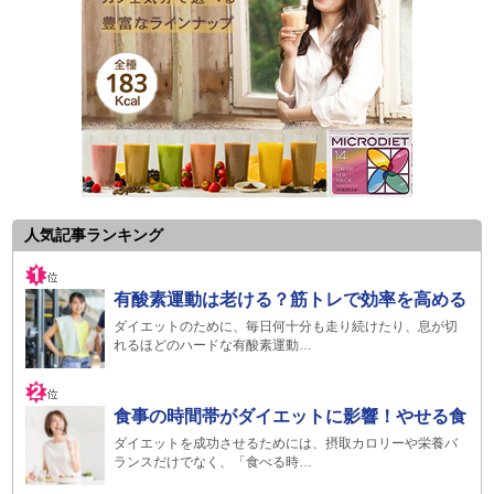
人気記事ランキング
有酸素運動は老ける？筋トレで効率を高める
ダイエットのために、毎日何十分も走り続けたり、息が切
れるほどのハードな有酸素運動…
食事の時間帯がダイエットに影響！やせる食
ダイエットを成功させるためには、摂取カロリーや栄養バ
ランスだけでなく、「食べる時…