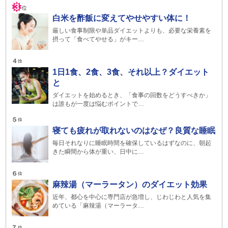
白米を酢飯に変えてやせやすい体に！
厳しい食事制限や単品ダイエットよりも、必要な栄養素を
摂って「食べてやせる」がキー…
1日1食、2食、3食、それ以上？ダイエット
と
ダイエットを始めるとき、「食事の回数をどうすべきか」
は誰もが一度は悩むポイントで…
寝ても疲れが取れないのはなぜ？良質な睡眠
毎日それなりに睡眠時間を確保しているはずなのに、朝起
きた瞬間から体が重い、日中に…
麻辣湯（マーラータン）のダイエット効果
近年、都心を中心に専門店が急増し、じわじわと人気を集
めている「麻辣湯（マーラータ…