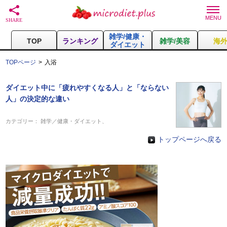
雑学/健康・
TOP
ランキング
雑学/美容
海
ダイエット
TOPページ
入浴
ダイエット中に「疲れやすくなる人」と「ならない
人」の決定的な違い
カテゴリー：
雑学／健康・ダイエット
、
トップページへ戻る