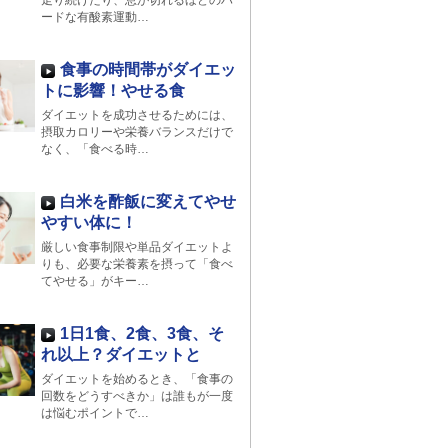
走り続けたり、息が切れるほどのハ
ードな有酸素運動…
食事の時間帯がダイエッ
トに影響！やせる食
ダイエットを成功させるためには、
摂取カロリーや栄養バランスだけで
なく、「食べる時…
白米を酢飯に変えてやせ
やすい体に！
厳しい食事制限や単品ダイエットよ
りも、必要な栄養素を摂って「食べ
てやせる」がキー…
1日1食、2食、3食、そ
れ以上？ダイエットと
ダイエットを始めるとき、「食事の
回数をどうすべきか」は誰もが一度
は悩むポイントで…