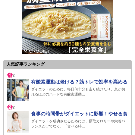
人気記事ランキング
有酸素運動は老ける？筋トレで効率を高める
ダイエットのために、毎日何十分も走り続けたり、息が切
れるほどのハードな有酸素運動…
食事の時間帯がダイエットに影響！やせる食
ダイエットを成功させるためには、摂取カロリーや栄養バ
ランスだけでなく、「食べる時…