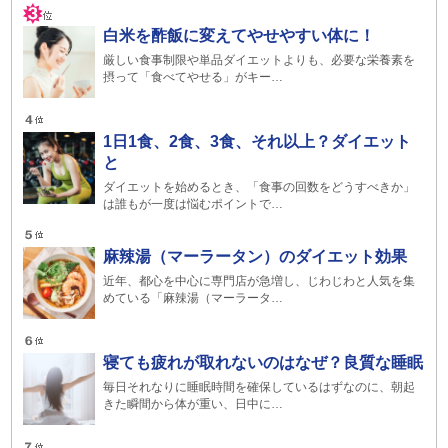
白米を酢飯に変えてやせやすい体に！
厳しい食事制限や単品ダイエットよりも、必要な栄養素を
摂って「食べてやせる」がキー…
1日1食、2食、3食、それ以上？ダイエット
と
ダイエットを始めるとき、「食事の回数をどうすべきか」
は誰もが一度は悩むポイントで…
麻辣湯（マーラータン）のダイエット効果
近年、都心を中心に専門店が急増し、じわじわと人気を集
めている「麻辣湯（マーラータ…
寝ても疲れが取れないのはなぜ？良質な睡眠
毎日それなりに睡眠時間を確保しているはずなのに、朝起
きた瞬間から体が重い、日中に…