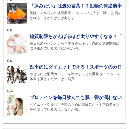
「豚みたい」は褒め言葉！？動物の体脂肪率
豚はモデル並みの体脂肪率！ 太っている人が「豚」と揶揄
されることがしばしばありま…
糖質制限をがんばるほど太りやすくなる？「
毎日お米やパンといった主食を我慢し、過酷な糖質制限に
取り組んでいるのになかなかや…
効率的にダイエットできる！スポーツのカロ
やせるには消費カロリーを増やすことが重要 ダイエットで
体重を落とすためには、消費…
プロテインを毎日飲んでも肌・髪が潤わない
ダイエットや美容、美髪のために毎日欠かさずプロテイン
を摂取しているのに、なぜか肌…