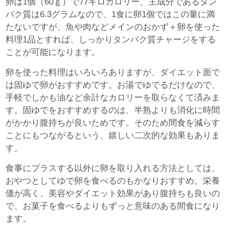
卵は1個（60ｇ）で77キロカロリー、主成分であるタン
パク質は6.3グラムなので、1食に卵1個ではこの量に満
たないですが、魚や肉などメインのおかず＋卵を使った
料理1品とすれば、しっかりタンパク質チャージをする
ことが可能になります。
卵を使った料理はいろいろありますが、ダイエット面で
は固ゆで卵がおすすめです。お湯でゆでるだけなので、
手軽でしかも油など余計なカロリーを取らなくて済みま
す。固ゆでをおすすめするのは、半熟よりも消化に時間
がかかり腹持ちが良いためです。そのため間食を減らす
ことにもつながるという、嬉しい二次的な効果もありま
す。
食事にプラスする以外に卵を取り入れる方法としては、
おやつとしてゆで卵を食べるのもかなりおすすめ。栄養
価が高く、美容やダイエット効果があり腹持ちも良いの
で、お菓子を食べるよりもずっと意味のある間食になり
ます。