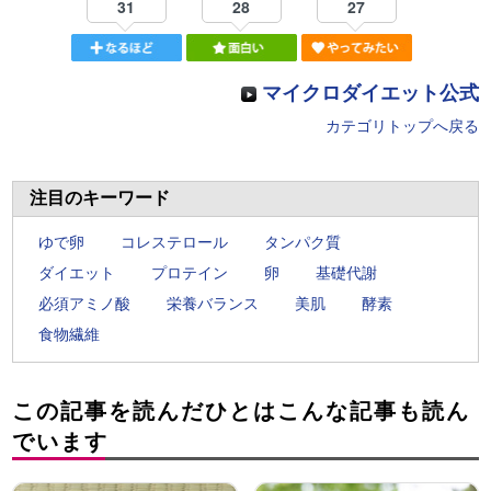
31
28
27
マイクロダイエット公式
カテゴリトップへ戻る
注目のキーワード
ゆで卵
コレステロール
タンパク質
ダイエット
プロテイン
卵
基礎代謝
必須アミノ酸
栄養バランス
美肌
酵素
食物繊維
この記事を読んだひとはこんな記事も読ん
でいます