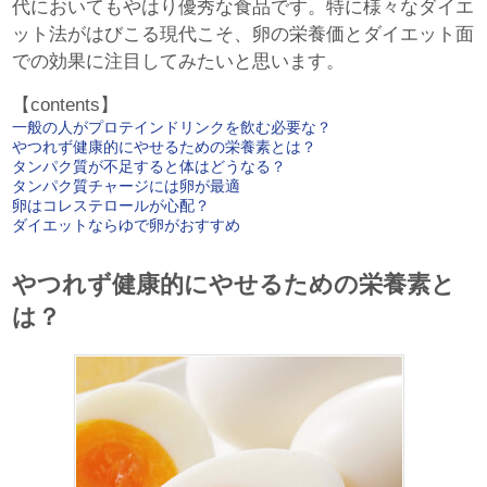
代においてもやはり優秀な食品です。特に様々なダイエ
ット法がはびこる現代こそ、卵の栄養価とダイエット面
での効果に注目してみたいと思います。
【contents】
一般の人がプロテインドリンクを飲む必要な？
やつれず健康的にやせるための栄養素とは？
タンパク質が不足すると体はどうなる？
タンパク質チャージには卵が最適
卵はコレステロールが心配？
ダイエットならゆで卵がおすすめ
やつれず健康的にやせるための栄養素と
は？