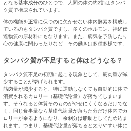
となる基本成分のひとつで、人間の体の約2割はタンパ
ク質で構成されています。
体の機能を正常に保つのに欠かせない体内酵素を構成し
ているのもタンパク質ですし、多くのホルモン、神経伝
達物質の原材料にもなります。また、病気を予防したり
心の健康に関わったりなど、その働きは多種多様です。
タンパク質が不足すると体はどうなる？
タンパク質不足の初期に起こる現象として、筋肉量が減
少することが挙げられます。
筋肉量が減少すると、特に運動しなくても自動的に体で
消費されるカロリー（基礎代謝量）が落ちてしまいま
す。そうなると体質そのものがやせにくくなるだけでな
く、同じ食事量なら基礎代謝量が落ちた分だけ体内でカ
ロリーが余るようになり、余剰分は脂肪としてため込ま
れます。つまり、基礎代謝量が落ちると太りやすい体に