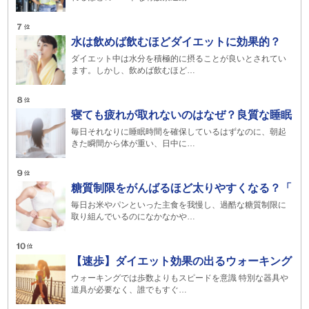
水は飲めば飲むほどダイエットに効果的？
ダイエット中は水分を積極的に摂ることが良いとされてい
ます。しかし、飲めば飲むほど…
寝ても疲れが取れないのはなぜ？良質な睡眠
毎日それなりに睡眠時間を確保しているはずなのに、朝起
きた瞬間から体が重い、日中に…
糖質制限をがんばるほど太りやすくなる？「
毎日お米やパンといった主食を我慢し、過酷な糖質制限に
取り組んでいるのになかなかや…
【速歩】ダイエット効果の出るウォーキング
ウォーキングでは歩数よりもスピードを意識 特別な器具や
道具が必要なく、誰でもすぐ…