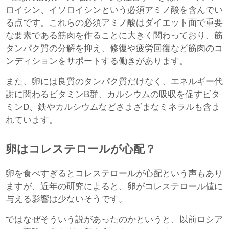
ロイシン、イソロイシンという必須アミノ酸を含んでい
る点です。これらの必須アミノ酸はダイエット面で重要
な要素である筋肉を作ることに大きく関わっており、筋
タンパク質の分解を抑え、修復や疲労回復など筋肉のコ
ンディションをサポートする働きがあります。
また、卵には良質のタンパク質だけなく、エネルギー代
謝に関わるビタミンB群、カルシウムの吸収を促すビタ
ミンD、鉄やカルシウムなどさまざまなミネラルも含ま
れています。
卵はコレステロールが心配？
卵を食べすぎるとコレステロールが心配という声もあり
ますが、近年の研究によると、卵がコレステロール値に
与える影響は少ないそうです。
ではなぜそういう説があったのかというと、以前ロシア