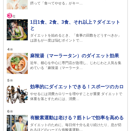
摂って「食べてやせる」がキー…
1日1食、2食、3食、それ以上？ダイエット
と
ダイエットを始めるとき、「食事の回数をどうすべきか」
は誰もが一度は悩むポイントで…
麻辣湯（マーラータン）のダイエット効果
近年、都心を中心に専門店が急増し、じわじわと人気を集
めている「麻辣湯（マーラータ…
効率的にダイエットできる！スポーツのカロ
やせるには消費カロリーを増やすことが重要 ダイエットで
体重を落とすためには、消費…
有酸素運動は老ける？筋トレで効率を高める
ダイエットのために、毎日何十分も走り続けたり、息が切
れるほどのハードな有酸素運動…