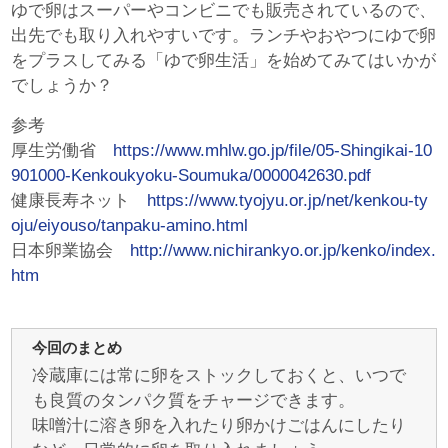
ゆで卵はスーパーやコンビニでも販売されているので、
出先でも取り入れやすいです。ランチやおやつにゆで卵
をプラスしてみる「ゆで卵生活」を始めてみてはいかが
でしょうか？
参考
厚生労働省
https://www.mhlw.go.jp/file/05-Shingikai-10
901000-Kenkoukyoku-Soumuka/0000042630.pdf
健康長寿ネット
https://www.tyojyu.or.jp/net/kenkou-ty
oju/eiyouso/tanpaku-amino.html
日本卵業協会
http://www.nichirankyo.or.jp/kenko/index.
htm
今回のまとめ
冷蔵庫には常に卵をストックしておくと、いつで
も良質のタンパク質をチャージできます。
味噌汁に溶き卵を入れたり卵かけごはんにしたり