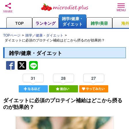
雑学/健康・
TOP
ランキング
雑学/美容
海
ダイエット
TOPページ
雑学／健康・ダイエット
ダイエットに必須のプロテイン補給はどこから摂るのが効果的？
雑学/健康・ダイエット
31
28
27
ダイエットに必須のプロテイン補給はどこから摂る
のが効果的？