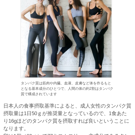
タンパク質は筋肉や内臓、血液、皮膚など体を作るもと
となる基本成分のひとつで、人間の体の約2割はタンパク
質で構成されています
日本人の食事摂取基準によると、成人女性のタンパク質
摂取量は1日50ｇが推奨量となっているので、1食あた
り16gほどのタンパク質を摂取すれば良いということに
なります。