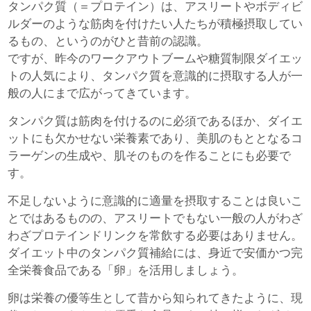
タンパク質（＝プロテイン）は、アスリートやボディビ
ルダーのような筋肉を付けたい人たちが積極摂取してい
るもの、というのがひと昔前の認識。
ですが、昨今のワークアウトブームや糖質制限ダイエッ
トの人気により、タンパク質を意識的に摂取する人が一
般の人にまで広がってきています。
タンパク質は筋肉を付けるのに必須であるほか、ダイエ
ットにも欠かせない栄養素であり、美肌のもととなるコ
ラーゲンの生成や、肌そのものを作ることにも必要で
す。
不足しないように意識的に適量を摂取することは良いこ
とではあるものの、アスリートでもない一般の人がわざ
わざプロテインドリンクを常飲する必要はありません。
ダイエット中のタンパク質補給には、身近で安価かつ完
全栄養食品である「卵」を活用しましょう。
卵は栄養の優等生として昔から知られてきたように、現