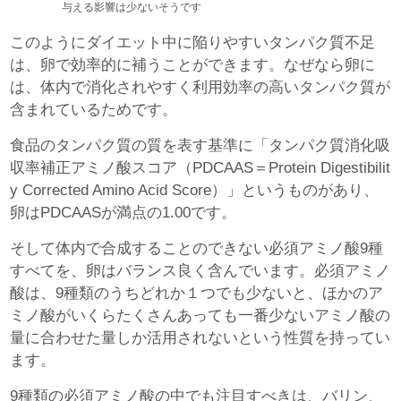
与える影響は少ないそうです
このようにダイエット中に陥りやすいタンパク質不足
は、卵で効率的に補うことができます。なぜなら卵に
は、体内で消化されやすく利用効率の高いタンパク質が
含まれているためです。
食品のタンパク質の質を表す基準に「タンパク質消化吸
収率補正アミノ酸スコア（PDCAAS＝Protein Digestibilit
y Corrected Amino Acid Score）」というものがあり、
卵はPDCAASが満点の1.00です。
そして体内で合成することのできない必須アミノ酸9種
すべてを、卵はバランス良く含んでいます。必須アミノ
酸は、9種類のうちどれか１つでも少ないと、ほかのア
ミノ酸がいくらたくさんあっても一番少ないアミノ酸の
量に合わせた量しか活用されないという性質を持ってい
ます。
9種類の必須アミノ酸の中でも注目すべきは、バリン、