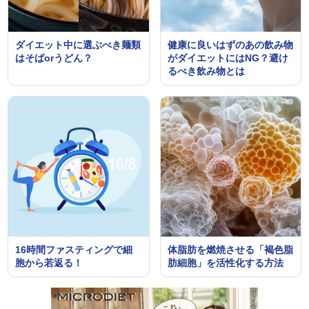
ダイエット中に選ぶべき麺類
健康に良いはずのあの飲み物
はそばorうどん？
がダイエットにはNG？避け
るべき飲み物とは
16時間ファスティングで細
体脂肪を燃焼させる「褐色脂
胞から若返る！
肪細胞」を活性化する方法