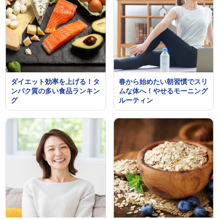
ダイエット効率を上げる！タ
春から始めたい朝習慣でスリ
ンパク質の多い食品ランキン
ムな体へ！やせるモーニング
グ
ルーティン