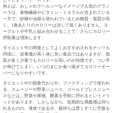
例えば、おしゃれでヘルシーなイメージで人気のグラノ
ーラは、食物繊維やビタミン・ミネラルが含まれている
一方で、砂糖や油脂も使われているため糖質・脂質が高
く、1食あたりのカロリーは決して低くありません。ヨ
ーグルトや牛乳と組み合わせることで、さらにカロリー
摂取量は増加します。
ダイエット中の間食としてよくおすすめされるナッツも
同様に、栄養価が高く体に良い食品ではありますが、脂
質が多く少量でもカロリーが高いのが特徴です。つい手
が伸びてしまい、いつのまにか食べ過ぎてカロリーオー
バーになりやすいです。
ダイエット中の朝食代わりや、ファスティングで使われ
る、スムージーや野菜ジュース、コールドプレスジュー
スなどは、野菜や果物、酵素を手軽に摂れるというメリ
ットがあります。しかしながら、短期的な満腹感は得ら
れるものの、液体である分、腹持ちは悪くすぐに空腹を