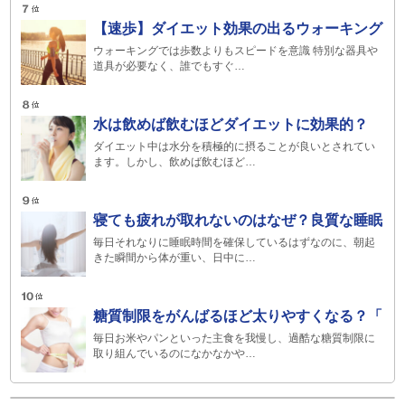
【速歩】ダイエット効果の出るウォーキング
ウォーキングでは歩数よりもスピードを意識 特別な器具や
道具が必要なく、誰でもすぐ…
水は飲めば飲むほどダイエットに効果的？
ダイエット中は水分を積極的に摂ることが良いとされてい
ます。しかし、飲めば飲むほど…
寝ても疲れが取れないのはなぜ？良質な睡眠
毎日それなりに睡眠時間を確保しているはずなのに、朝起
きた瞬間から体が重い、日中に…
糖質制限をがんばるほど太りやすくなる？「
毎日お米やパンといった主食を我慢し、過酷な糖質制限に
取り組んでいるのになかなかや…