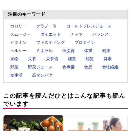
注目のキーワード
カロリー
グラノーラ
コールドプレスジュース
スムージー
ダイエット
ナッツ
バランス
ビタミン
ファスティング
プロテイン
ヘルシー
ミネラル
低脂質
体重
健康
果物
栄養
栄養価
糖質
脂質
酵素
野菜
野菜ジュース
食事量
食品
食物繊維
食生活
高タンパク
この記事を読んだひとはこんな記事も読ん
でいます