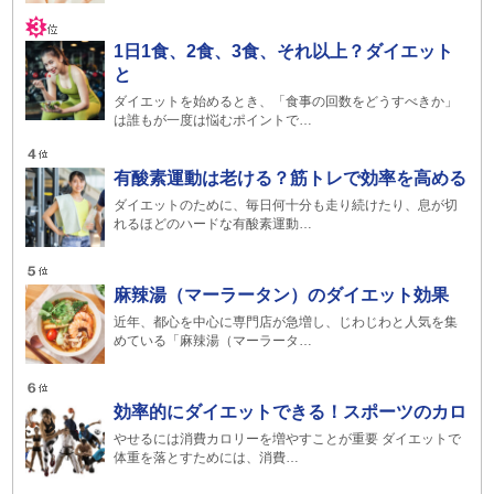
1日1食、2食、3食、それ以上？ダイエット
と
ダイエットを始めるとき、「食事の回数をどうすべきか」
は誰もが一度は悩むポイントで…
有酸素運動は老ける？筋トレで効率を高める
ダイエットのために、毎日何十分も走り続けたり、息が切
れるほどのハードな有酸素運動…
麻辣湯（マーラータン）のダイエット効果
近年、都心を中心に専門店が急増し、じわじわと人気を集
めている「麻辣湯（マーラータ…
効率的にダイエットできる！スポーツのカロ
やせるには消費カロリーを増やすことが重要 ダイエットで
体重を落とすためには、消費…