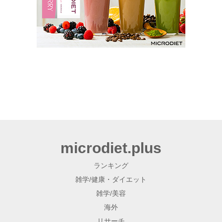
microdiet.plus
ランキング
雑学/健康・ダイエット
雑学/美容
海外
リサーチ