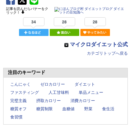
記事を読んだらバナーをク
リック！
34
28
28
マイクロダイエット公式
カテゴリトップへ戻る
注目のキーワード
こんにゃく
ゼロカロリー
ダイエット
ファスティング
人工甘味料
単品メニュー
完璧主義
摂取カロリー
消費カロリー
糖質オフ
糖質制限
血糖値
野菜
食生活
食習慣