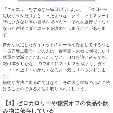
「ダイエットをするなら毎日1万歩は歩く」「今日から
毎晩サラダだけ」といったような、ダイエットスタート
時にいきなり高い目標を掲げると、それを遂行できなく
なった途端にダイエットを諦めてしまうことがありま
す。
自分が設定したダイエットのルールを徹底して守ろうと
する完璧主義タイプの人は、食事量を大幅に制限したり
体重の増減にこだわったりなど、自分を追い込みがち。
0か100かしかないのですぐにストレスが溜まり、ダイ
エットが上手くいかなくなると一気にリバウンドしま
す。
極端な方法に走るのではなく、その後も維持のために続
けることのできる方法を取り入れましょう。
【4】ゼロカロリーや糖質オフの食品や飲
み物に依存している