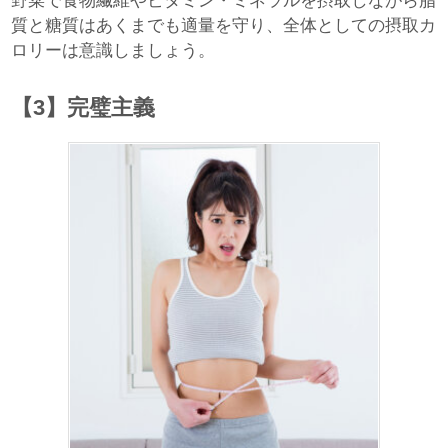
野菜で食物繊維やビタミン・ミネラルを摂取しながら脂
質と糖質はあくまでも適量を守り、全体としての摂取カ
ロリーは意識しましょう。
【3】完璧主義