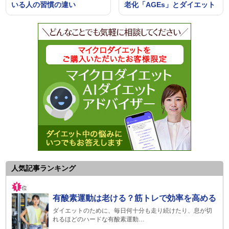
いる人の習慣の違い
老化「AGEs」とダイエット
人気記事ランキング
有酸素運動は老ける？筋トレで効率を高める
ダイエットのために、毎日何十分も走り続けたり、息が切
れるほどのハードな有酸素運動…