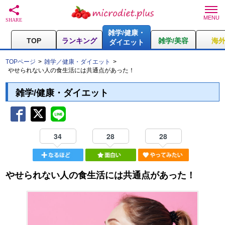
雑学/健康・
TOP
ランキング
雑学/美容
海
ダイエット
TOPページ
雑学／健康・ダイエット
やせられない人の食生活には共通点があった！
雑学/健康・ダイエット
34
28
28
やせられない人の食生活には共通点があった！