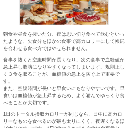
朝食や昼食を抜いた分、夜は思い切り食べて飲むといっ
たような、欠食分をほかの食事で高カロリーにして帳尻
を合わせる食べ方ではやせられません。
食事を抜くと空腹時間が長くなり、次の食事で血糖値が
急上昇し脂肪になりやすくなってしまいます。規則正し
く３食を取ることが、血糖値の急上を防ぐ上で重要で
す。
また、空腹時間が長いと早食いにもなりやすいです。早
食いは血糖値が急上昇するため、よく噛んでゆっくり食
べることが大切です。
1日のトータル摂取カロリーが同じなら、日中に高カロ
リーなものを食べるのが最も太りにくく、夜遅くなるほ