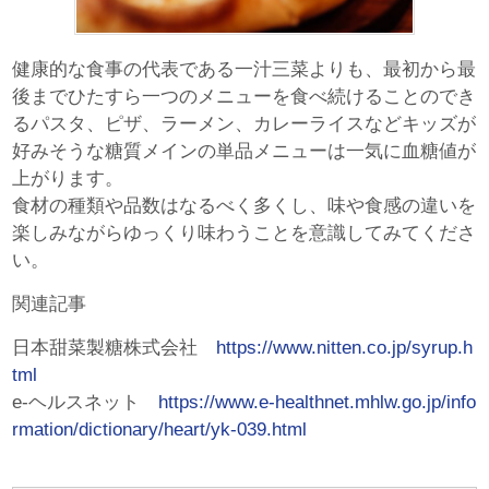
健康的な食事の代表である一汁三菜よりも、最初から最
後までひたすら一つのメニューを食べ続けることのでき
るパスタ、ピザ、ラーメン、カレーライスなどキッズが
好みそうな糖質メインの単品メニューは一気に血糖値が
上がります。
食材の種類や品数はなるべく多くし、味や食感の違いを
楽しみながらゆっくり味わうことを意識してみてくださ
い。
関連記事
日本甜菜製糖株式会社
https://www.nitten.co.jp/syrup.h
tml
e-ヘルスネット
https://www.e-healthnet.mhlw.go.jp/info
rmation/dictionary/heart/yk-039.html