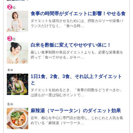
食事の時間帯がダイエットに影響！やせる食
ダイエットを成功させるためには、摂取カロリーや栄養バ
ランスだけでなく、「食べる時…
白米を酢飯に変えてやせやすい体に！
厳しい食事制限や単品ダイエットよりも、必要な栄養素を
摂って「食べてやせる」がキー…
1日1食、2食、3食、それ以上？ダイエット
と
ダイエットを始めるとき、「食事の回数をどうすべきか」
は誰もが一度は悩むポイントで…
麻辣湯（マーラータン）のダイエット効果
近年、都心を中心に専門店が急増し、じわじわと人気を集
めている「麻辣湯（マーラータ…