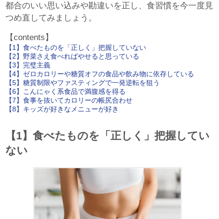
都合のいい思い込みや勘違いを正し、食習慣を今一度見
つめ直してみましょう。
【contents】
【1】食べたものを「正しく」把握していない
【2】野菜さえ食べればやせると思っている
【3】完璧主義
【4】ゼロカロリーや糖質オフの食品や飲み物に依存している
【5】糖質制限やファスティングで一発逆転を狙う
【6】こんにゃく系食品で満腹感を得る
【7】食事を抜いてカロリーの帳尻合わせ
【8】キッズが好きなメニューが好き
【1】食べたものを「正しく」把握してい
ない