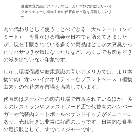
健康意識の高いアメリカでは、より本物の肉に近いハイ
クオリティーな植物由来の代替肉が市場を席捲していま
す
肉の代わりとして使うことのできる「大豆ミート（ソイ
ミート）」を見かける機会が日本でも増えてきました
が、現在市販されている多くの商品はどこか大豆臭かっ
たりパサつきが気になったりなど、あくまでも肉もどき
の域を出ていない印象です。
しかし環境保護や健康意識の高いアメリカでは、より本
物の肉に近いハイクオリティーなプラントベース（植物
由来）の代替肉が市場を席捲しています。
代替肉はスーパーの肉売り場で市販されているほか、多
くのレストランやファストフード店で代替肉のハンバー
ガーや代替肉ミートボールのサンドイッチがメニューに
あり、売れ行きは非常に好調のようです。日常的な食事
の選択肢として、すでにメジャーです。