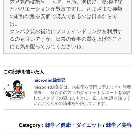
大豆製品は納豆、味噌、豆腐、油揚げ、厚揚げな
どバリエーションが豊富ですし、さまざまな種類
の新鮮な魚を安価で購入できるのは日本ならで
は。
タンパク質の補給にプロテインドリンクを利用す
るのも良いですが、日常の食事の質を上げること
にも気を配ってみてくださいね。
この記事を書いた人
microdiet編集部
microdiet編集部は、栄養学を専門に学んできた管理
栄養士、数百名の方々のダイエットサポートを経験
したスタッフの協力のもとに、正しい知識を知って
いただくための情報を発信しています。
Category :
雑学／健康・ダイエット
/
雑学／美容