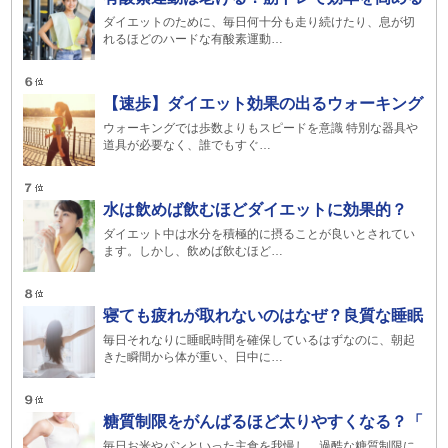
ダイエットのために、毎日何十分も走り続けたり、息が切
れるほどのハードな有酸素運動…
【速歩】ダイエット効果の出るウォーキング
ウォーキングでは歩数よりもスピードを意識 特別な器具や
道具が必要なく、誰でもすぐ…
水は飲めば飲むほどダイエットに効果的？
ダイエット中は水分を積極的に摂ることが良いとされてい
ます。しかし、飲めば飲むほど…
寝ても疲れが取れないのはなぜ？良質な睡眠
毎日それなりに睡眠時間を確保しているはずなのに、朝起
きた瞬間から体が重い、日中に…
糖質制限をがんばるほど太りやすくなる？「
毎日お米やパンといった主食を我慢し、過酷な糖質制限に