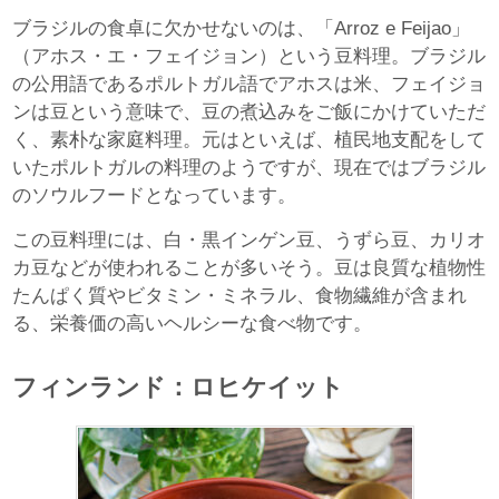
ブラジルの食卓に欠かせないのは、「Arroz e Feijao」
（アホス・エ・フェイジョン）という豆料理。ブラジル
の公用語であるポルトガル語でアホスは米、フェイジョ
ンは豆という意味で、豆の煮込みをご飯にかけていただ
く、素朴な家庭料理。元はといえば、植民地支配をして
いたポルトガルの料理のようですが、現在ではブラジル
のソウルフードとなっています。
この豆料理には、白・黒インゲン豆、うずら豆、カリオ
カ豆などが使われることが多いそう。豆は良質な植物性
たんぱく質やビタミン・ミネラル、食物繊維が含まれ
る、栄養価の高いヘルシーな食べ物です。
フィンランド：ロヒケイット