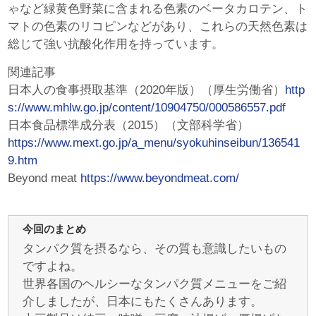
ゃなど緑黄色野菜に含まれる色素のベータカロテン、ト
マトの色素のリコピンなどがあり、これらの天然色素は
総じて強い抗酸化作用を持っています。
関連記事
日本人の食事摂取基準（2020年版）（厚生労働省）
http
s://www.mhlw.go.jp/content/10904750/000586557.pdf
日本食品標準成分表（2015）（文部科学省）
https://www.mext.go.jp/a_menu/syokuhinseibun/136541
9.htm
Beyond meat
https://www.beyondmeat.com/
今回のまとめ
タンパク質を摂るなら、その質も意識したいもの
ですよね。
世界各国のヘルシーなタンパク質メニューをご紹
介しましたが、日本にもたくさんあります。