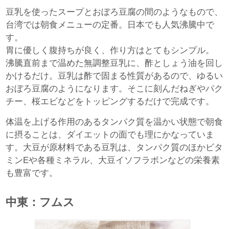
豆乳を使ったスープとおぼろ豆腐の間のようなもので、
台湾では朝食メニューの定番。日本でも人気沸騰中で
す。
胃に優しく腹持ちが良く、作り方はとてもシンプル。
沸騰直前まで温めた無調整豆乳に、酢としょう油を回し
かけるだけ。豆乳は酢で固まる性質があるので、ゆるい
おぼろ豆腐のようになります。そこに刻んだねぎやパク
チー、桜エビなどをトッピングするだけで完成です。
体温を上げる作用のあるタンパク質を温かい状態で朝食
に摂ることは、ダイエットの面でも理にかなっていま
す。大豆が原材料である豆乳は、タンパク質のほかビタ
ミンEや各種ミネラル、大豆イソフラボンなどの栄養素
も豊富です。
中東：フムス