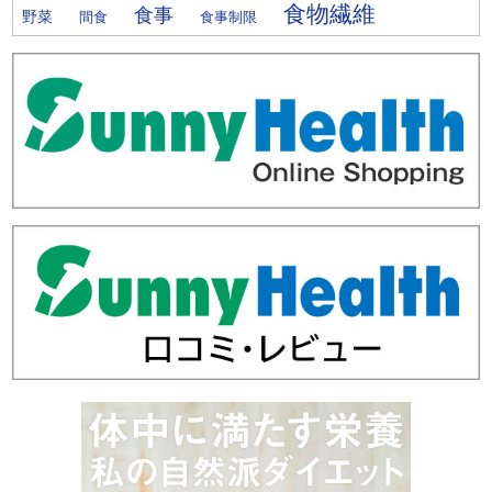
食物繊維
食事
野菜
間食
食事制限