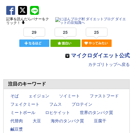
記事を読んだらバナーをク
リック！
29
25
25
マイクロダイエット公式
カテゴリトップへ戻る
注目のキーワード
そば
ェイジョン
ソイミート
ファストフード
フェイクミート
フムス
プロテイン
ミートボール
ロヒケイット
世界のタンパク質
代替肉
大豆
海外のタンパク質
豆腐干
鹹豆漿