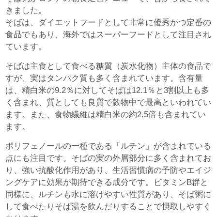
きました。
そばは、ダイエットフードとして非常に優秀かつ定番の
食品でもあり、海外ではスーパーフードとして注目され
ています。
そばは主食として食べる糖質（炭水化物）主体の食品で
すが、実はタンパク質も多く含まれています。含有量
は、精白米の9.2％に対してそばは12.1％と3割以上も多
く含まれ、質としても良質で穀物中で最高といわれてい
ます。また、食物繊維は精白米の約2.5倍も含まれてい
ます。
ポリフェノールの一種である「ルチン」が含まれている
点にも注目です。そばの実の外層部分に多く含まれてお
り、強い抗酸化作用があり、生活習慣病の予防やエイジ
ングケアに効果が期待できる成分です。ビタミンB群と
同様に、ルチンも水に溶けやすい性質があり、そば粥に
して食べたりそば湯を飲んだりすることで摂取しやすく