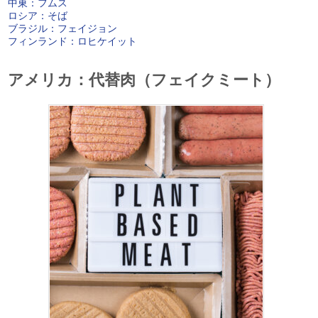
中東：フムス
ロシア：そば
ブラジル：フェイジョン
フィンランド：ロヒケイット
アメリカ：代替肉（フェイクミート）