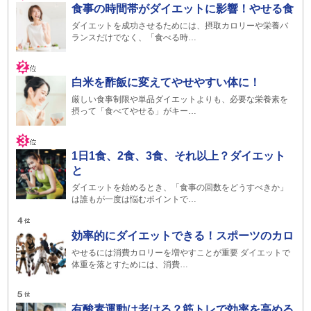
食事の時間帯がダイエットに影響！やせる食
ダイエットを成功させるためには、摂取カロリーや栄養バ
ランスだけでなく、「食べる時…
白米を酢飯に変えてやせやすい体に！
厳しい食事制限や単品ダイエットよりも、必要な栄養素を
摂って「食べてやせる」がキー…
1日1食、2食、3食、それ以上？ダイエット
と
ダイエットを始めるとき、「食事の回数をどうすべきか」
は誰もが一度は悩むポイントで…
効率的にダイエットできる！スポーツのカロ
やせるには消費カロリーを増やすことが重要 ダイエットで
体重を落とすためには、消費…
有酸素運動は老ける？筋トレで効率を高める