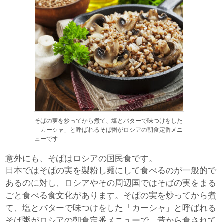
そばの実を炒ってから煮て、塩とバターで味つけをした
「カーシャ」と呼ばれるそば粥がロシアの朝食定番メニ
ューです
意外にも、そばはロシアの国民食です。
日本ではそばの実を製粉し麺にして食べるのが一般的で
あるのに対し、ロシアやその周辺国ではそばの実をまる
ごと食べる食文化があります。そばの実を炒ってから煮
て、塩とバターで味つけをした「カーシャ」と呼ばれる
そば粥がロシアの朝食定番メニューで、昔から食されて