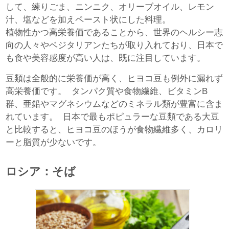
して、練りごま、ニンニク、オリーブオイル、レモン
汁、塩などを加えペースト状にした料理。
植物性かつ高栄養価であることから、世界のヘルシー志
向の人々やベジタリアンたちが取り入れており、日本で
も食や美容感度が高い人は、既に注目しています。
豆類は全般的に栄養価が高く、ヒヨコ豆も例外に漏れず
高栄養価です。 タンパク質や食物繊維、ビタミンB
群、亜鉛やマグネシウムなどのミネラル類が豊富に含ま
れています。 日本で最もポピュラーな豆類である大豆
と比較すると、ヒヨコ豆のほうが食物繊維多く、カロリ
ーと脂質が少ないです。
ロシア：そば