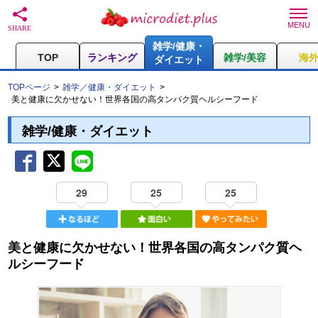
雑学/健康・
TOP
ランキング
雑学/美容
海
ダイエット
TOPページ
雑学／健康・ダイエット
美と健康に欠かせない！世界各国の高タンパク質ヘルシーフード
雑学/健康・ダイエット
29
25
25
美と健康に欠かせない！世界各国の高タンパク質ヘ
ルシーフード