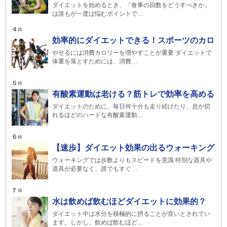
ダイエットを始めるとき、「食事の回数をどうすべきか」
は誰もが一度は悩むポイントで…
効率的にダイエットできる！スポーツのカロ
やせるには消費カロリーを増やすことが重要 ダイエットで
体重を落とすためには、消費…
有酸素運動は老ける？筋トレで効率を高める
ダイエットのために、毎日何十分も走り続けたり、息が切
れるほどのハードな有酸素運動…
【速歩】ダイエット効果の出るウォーキング
ウォーキングでは歩数よりもスピードを意識 特別な器具や
道具が必要なく、誰でもすぐ…
水は飲めば飲むほどダイエットに効果的？
ダイエット中は水分を積極的に摂ることが良いとされてい
ます。しかし、飲めば飲むほど…