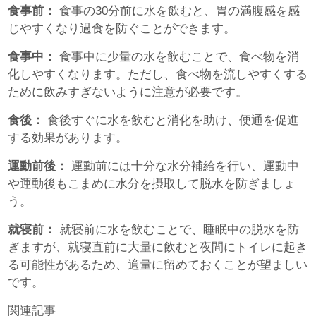
食事前：
食事の30分前に水を飲むと、胃の満腹感を感
じやすくなり過食を防ぐことができます。
食事中：
食事中に少量の水を飲むことで、食べ物を消
化しやすくなります。ただし、食べ物を流しやすくする
ために飲みすぎないように注意が必要です。
食後：
食後すぐに水を飲むと消化を助け、便通を促進
する効果があります。
運動前後：
運動前には十分な水分補給を行い、運動中
や運動後もこまめに水分を摂取して脱水を防ぎましょ
う。
就寝前：
就寝前に水を飲むことで、睡眠中の脱水を防
ぎますが、就寝直前に大量に飲むと夜間にトイレに起き
る可能性があるため、適量に留めておくことが望ましい
です。
関連記事