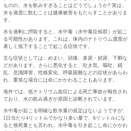
ものの、水を飲みすぎることはどうでしょうか? 実は、
水を過度に飲むことは健康被害をもたらすことがありま
す。
水を過剰に摂取すると、水中毒（水中毒症候群）が起こ
る可能性があります。これは、体内のナトリウム濃度が
著しく低下することで起こる症状です。
主な症状としては、めまい、頭痛、多尿・頻尿、下痢な
どがあります。さらに悪化すると、吐き気、嘔吐、錯
乱、意識障害、性格変化、呼吸困難などの症状があらわ
れ、重篤な場合には命にかかわることもあります。
海外では、低ナトリウム血症による死亡事故が報告され
ており、水の飲み過ぎが原因と診断されています。
水中毒が起こる明確な飲水量の規定はないようですが、
1日当たり4リットルでかなり多い量で、6リットルにな
ると致死量とも言われ、水中毒を引き起こし命にかかわ