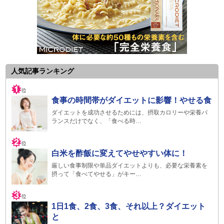
人気記事ランキング
食事の時間帯がダイエットに影響！やせる食
ダイエットを成功させるためには、摂取カロリーや栄養バ
ランスだけでなく、「食べる時…
白米を酢飯に変えてやせやすい体に！
厳しい食事制限や単品ダイエットよりも、必要な栄養素を
摂って「食べてやせる」がキー…
1日1食、2食、3食、それ以上？ダイエット
と