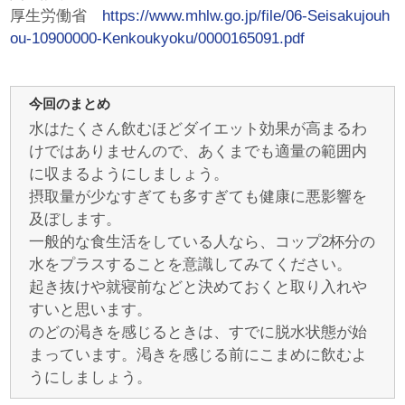
厚生労働省
https://www.mhlw.go.jp/file/06-Seisakujouh
ou-10900000-Kenkoukyoku/0000165091.pdf
今回のまとめ
水はたくさん飲むほどダイエット効果が高まるわ
けではありませんので、あくまでも適量の範囲内
に収まるようにしましょう。
摂取量が少なすぎても多すぎても健康に悪影響を
及ぼします。
一般的な食生活をしている人なら、コップ2杯分の
水をプラスすることを意識してみてください。
起き抜けや就寝前などと決めておくと取り入れや
すいと思います。
のどの渇きを感じるときは、すでに脱水状態が始
まっています。渇きを感じる前にこまめに飲むよ
うにしましょう。