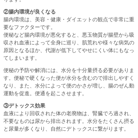
②腸内環境が良くなる
腸内環境は、美容・健康・ダイエットの観点で非常に重
要なファクターです。
便秘など腸内環境が悪化すると、悪玉物質が腸壁から吸
収され血液によって全身に巡り、肌荒れや様々な病気の
原因となるほか、代謝が低下してやせにくい体にもなっ
てしまいます。
便秘の予防や解消には、水分を十分量摂る必要がありま
す。便秘で硬くなった便が水分を含むので排出しやすく
なり、また、水分によって便のかさが増し、腸のぜん動
運動を促進。便通を起こさせます。
③デトックス効果
血液により回収された体の老廃物は、腎臓でろ過され、
不要なものは尿から排出されます。水分をたくさん摂る
と尿量が多くなり、自然にデトックスに繋がります。