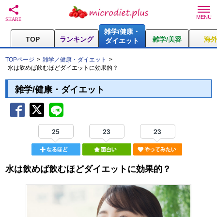
雑学/健康・
TOP
ランキング
雑学/美容
海
ダイエット
TOPページ
雑学／健康・ダイエット
水は飲めば飲むほどダイエットに効果的？
雑学/健康・ダイエット
25
23
23
水は飲めば飲むほどダイエットに効果的？