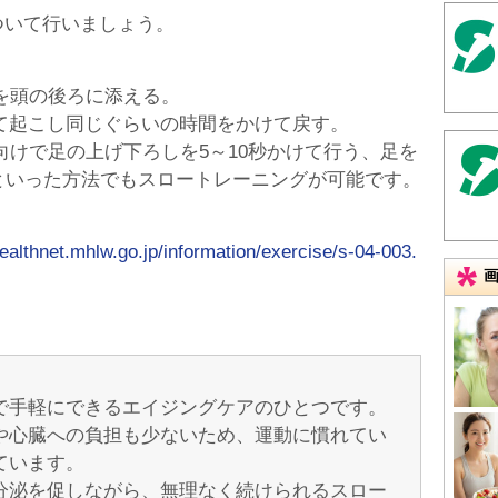
ついて行いましょう。
を頭の後ろに添える。
けて起こし同じぐらいの時間をかけて戻す。
向けで足の上げ下ろしを5～10秒かけて行う、足を
といった方法でもスロートレーニングが可能です。
ealthnet.mhlw.go.jp/information/exercise/s-04-003.
で手軽にできるエイジングケアのひとつです。
や心臓への負担も少ないため、運動に慣れてい
ています。
分泌を促しながら、無理なく続けられるスロー