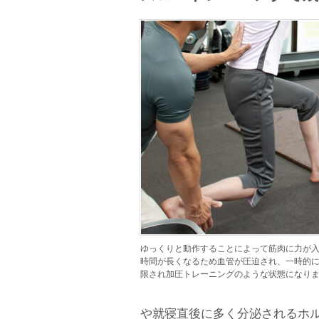
ゆっくりと動作することによって筋肉に力が
時間が長くなるため血管が圧迫され、一時的
限され加圧トレーニングのような状態になり
や就寝直後に多く分泌されるホ