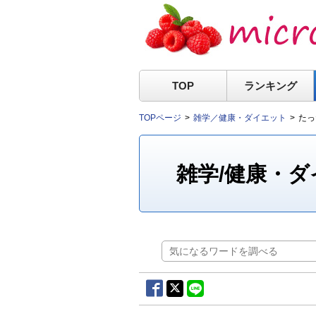
TOP
ランキング
TOPページ
雑学／健康・ダイエット
たっ
雑学/健康・