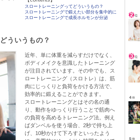
スロートレーニングってどういうもの？
スロートレーニングで鍛えたい部分を集中的に
スロートレーニングで成長ホルモンが分泌
てどういうもの？
近年、単に体重を減らすだけでなく、
ボディメイクを意識したトレーニング
が注目されています。その中でも、ス
ロートレーニング（スロトレ）は、筋
肉にじっくりと負荷をかける方法で、
効率的に鍛えることができます。
スロートレーニングとはその名の通
り、動作をゆっくり行うことで筋肉へ
の負荷を高めるトレーニング法。例え
ばダンベルを使う場合、2秒で持ち上
げ、10秒かけて下ろすといったよう