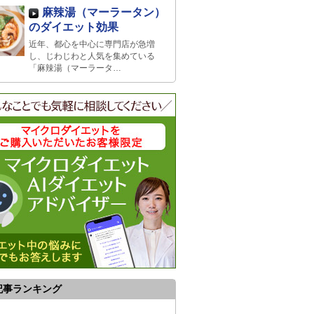
麻辣湯（マーラータン）
のダイエット効果
近年、都心を中心に専門店が急増
し、じわじわと人気を集めている
「麻辣湯（マーラータ…
記事ランキング