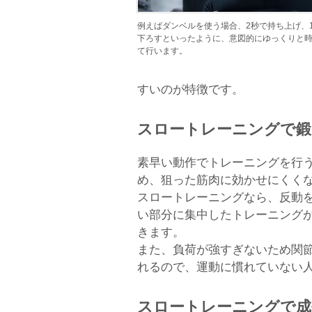
例えばダンベルを使う場合、2秒で持ち上げ、
下ろすといったように、意図的にゆっくりと
て行います。
すいのが特徴です。
スロートレーニングで鍛
素早い動作でトレーニングを行
め、狙った筋肉に効かせにくく
スロートレーニングなら、反動
い部分に集中したトレーニング
きます。
また、負荷が強すぎないため関
れるので、運動に慣れていない
スロートレーニングで成