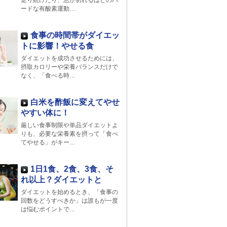
走り続けたり、息が切れるほどのハ
ードな有酸素運動…
食事の時間帯がダイエッ
トに影響！やせる食
ダイエットを成功させるためには、
摂取カロリーや栄養バランスだけで
なく、「食べる時…
白米を酢飯に変えてやせ
やすい体に！
厳しい食事制限や単品ダイエットよ
りも、必要な栄養素を摂って「食べ
てやせる」がキー…
1日1食、2食、3食、そ
れ以上？ダイエットと
ダイエットを始めるとき、「食事の
回数をどうすべきか」は誰もが一度
は悩むポイントで…