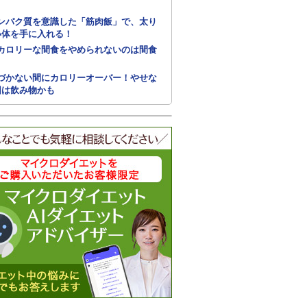
ンパク質を意識した「筋肉飯」で、太り
い体を手に入れる！
カロリーな間食をやめられないのは間食
づかない間にカロリーオーバー！やせな
因は飲み物かも