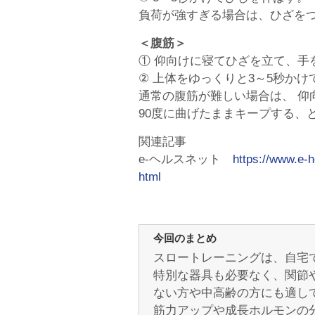
負荷が強すぎる場合は、ひざを
＜腹筋＞
① 仰向けに寝てひざを立て、手
② 上体をゆっくりと3～5秒か
通常の腹筋が難しい場合は、 仰
90度に曲げたままキープする、
関連記事
e-ヘルスネット
https://www.e-h
html
今回のまとめ
スロートレーニングは、自宅
特別な器具も必要なく、関節
ない方や中高齢の方にも適し
筋力アップや成長ホルモンの