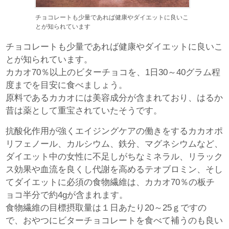
チョコレートも少量であれば健康やダイエットに良いこ
とが知られています
チョコレートも少量であれば健康やダイエットに良いこ
とが知られています。
カカオ70％以上のビターチョコを、1日30～40グラム程
度までを目安に食べましょう。
原料であるカカオには美容成分が含まれており、はるか
昔は薬として重宝されていたそうです。
抗酸化作用が強くエイジングケアの働きをするカカオポ
リフェノール、カルシウム、鉄分、マグネシウムなど、
ダイエット中の女性に不足しがちなミネラル、リラック
ス効果や血流を良くし代謝を高めるテオブロミン、そし
てダイエットに必須の食物繊維は、カカオ70％の板チ
ョコ半分で約4gが含まれます。
食物繊維の目標摂取量は１日あたり20～25ｇですの
で、おやつにビターチョコレートを食べて補うのも良い