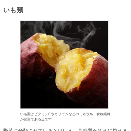
いも類
いも類はビタミンCやカリウムなどのミネラル、食物繊維
が豊富である点です
野菜に分類されているとはいえ、高糖質がゆえに控える