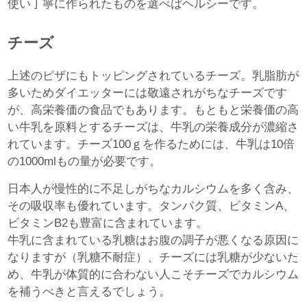
使い丁寧に作られたものを選べばヘルシーです。
チーズ
上述のピザにもトッピングされているチーズ。乳脂肪が
多いためダイエッターには敬遠されがちなチーズです
が、高栄養価の食品でもあります。もともと栄養価の高
い牛乳を原料とするチーズは、牛乳の栄養成分が濃縮さ
れています。チーズ100ｇを作るためには、牛乳は10倍
の1000mlもの量が必要です。
日本人が慢性的に不足しがちなカルシウムを多く含み、
その吸収率も優れています。タンパク質、ビタミンA、
ビタミンB2も豊富に含まれています。
牛乳に含まれている乳糖はお腹の調子が悪くなる原因に
なりますが（乳糖不耐症）、チーズには乳糖が少ないた
め、牛乳が体質的に合わない人こそチーズでカルシウム
を補うべきと言えるでしょう。