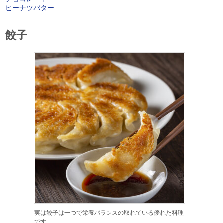
ピーナツバター
餃子
実は餃子は一つで栄養バランスの取れている優れた料理
です