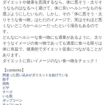
ダイエットや健康を意識するなら、体に悪そう・太りそ
うなものはなるべく避けて、体に良いヘルシーなものを
選ぶようにしたいもの。しかし、その「体に悪そう・太
りそうな食べ物」はただのイメージで、実はそれほど悪
くないどころかヘルシーだったという場合もあるので
す。
どんなにヘルシーな食べ物にも適量があるように、太り
そうなイメージの食べ物であっても適度に食べる限りは
体に有益で、健康的でダイエット促進につながることが
あります。
ダイエットに良いイメージのない食べ物をチェック！
【contents】
間違った思い込みがダイエットを妨げている
餃子
焼肉
ピザ
チーズ
いも類
ポップコーン
チョコレート