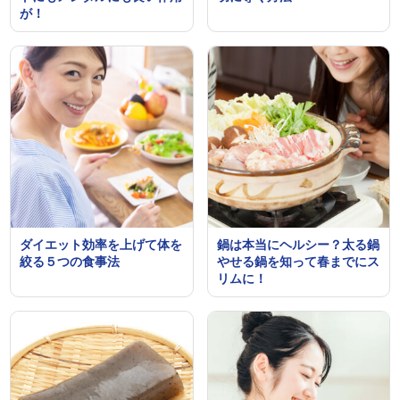
が！
ダイエット効率を上げて体を
鍋は本当にヘルシー？太る鍋
絞る５つの食事法
やせる鍋を知って春までにス
リムに！