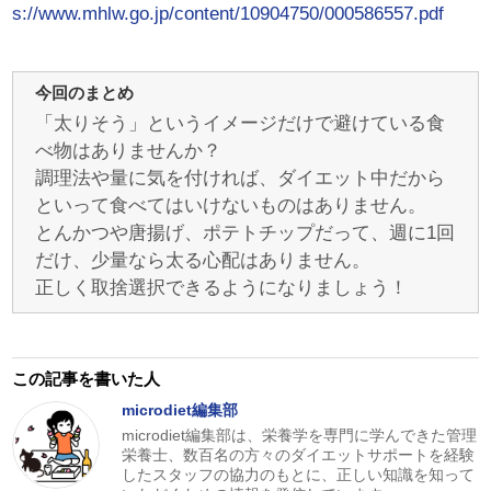
s://www.mhlw.go.jp/content/10904750/000586557.pdf
今回のまとめ
「太りそう」というイメージだけで避けている食
べ物はありませんか？
調理法や量に気を付ければ、ダイエット中だから
といって食べてはいけないものはありません。
とんかつや唐揚げ、ポテトチップだって、週に1回
だけ、少量なら太る心配はありません。
正しく取捨選択できるようになりましょう！
この記事を書いた人
microdiet編集部
microdiet編集部は、栄養学を専門に学んできた管理
栄養士、数百名の方々のダイエットサポートを経験
したスタッフの協力のもとに、正しい知識を知って