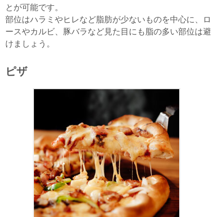
とが可能です。
部位はハラミやヒレなど脂肪が少ないものを中心に、ロ
ースやカルビ、豚バラなど見た目にも脂の多い部位は避
けましょう。
ピザ