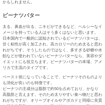
かもしれません。
ピーナツバター
太る、鼻血が出る、ニキビができるなど、ヘルシーなイ
メージを持っている人はそう多くはないと思います。
日本国内で一般的に認知されているピーナツバターは、
甘く粘性が高く加工され、高カロリーのため太ると思わ
れがちです。そうしたものではなく、多すぎる砂糖や水
飴などが使われていないピーナツバターなら、美容やダ
イエットにも役立ちます。ピーナツバターの本場、アメ
リカで主流のタイプです。
ペースト状になっていることで、ピーナツそのものより
も消化が良いのも特徴です。
ピーナツの主成分は脂肪で約50を占めており、かなり
高脂肪と言えます。そのため太りやすい食べ物だと思わ
れがちですが、オリーブオイルやアボカドと同様に良質