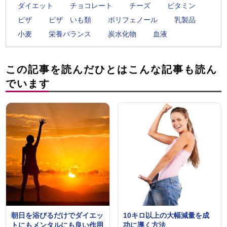
ダイエット
チョコレート
チーズ
ビタミン
ピザ
ピザ いも類
ポリフェノール
乳製品
小麦
栄養バランス
炭水化物
血液
この記事を読んだひとはこんな記事も読ん
でいます
朝日を浴びるだけでダイエッ
10キロ以上の大幅減量を成
トにもメンタルにも良い作用
功に導く方法