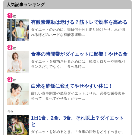
人気記事ランキング
有酸素運動は老ける？筋トレで効率を高める
ダイエットのために、毎日何十分も走り続けたり、息が切
れるほどのハードな有酸素運動…
食事の時間帯がダイエットに影響！やせる食
ダイエットを成功させるためには、摂取カロリーや栄養バ
ランスだけでなく、「食べる時…
白米を酢飯に変えてやせやすい体に！
厳しい食事制限や単品ダイエットよりも、必要な栄養素を
摂って「食べてやせる」がキー…
1日1食、2食、3食、それ以上？ダイエット
と
ダイエットを始めるとき、「食事の回数をどうすべきか」