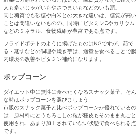
人も多いじゃがいもやさつまいもなどのいも類。
同じ糖質でも砂糖や白米との大きな違いは、糖質が高い
ことは間違いないものの、同時にビタミンCやカリウム
などのミネラル、食物繊維が豊富である点です。
フライドポテトのように揚げたものはNGですが、茹で
る・蒸すなどの調理や焼き芋は、適量を食べることで腸
内環境の改善やビタミン補給になります。
ポップコーン
ダイエット中に無性に食べたくなるスナック菓子。そん
な時はポップコーンを選びましょう。
市販のスナック菓子と比べポップコーンが優れているの
は、原材料にとうもろこしの粒が種皮もそのまま丸ごと
使用され、あまり加工されていない状態で食べられる点
です。