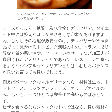
シンプルなイタリアンピザは、むしろバランスが良いと
言っても良いでしょう
チーズたっぷり、糖質（炭水化物）ガッツリで、ダイエ
ット中には控えたほうが良さそうな印象がありますよ
ね。しかしその心配が必要なのは、デリバリーや冷凍食
品でよく見かけるトッピング満載のもの。トランス脂肪
酸など質の悪い油や、ソーセージやサラミなど加工肉が
多用されたアメリカンピザであって、レストランで食べ
るようなシンプルなイタリアンピザは、むしろバランス
が良いと言っても良いでしょう。
例えばベーシックなマルゲリータなら、材料は生地、ト
マトソース、モッツァレラチーズ、オリーブオイルの
み。しかも、一つひとつは栄養価の高いものばかりで
す。
ピザを食べるならジャンクなものではなく、良い素材を