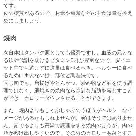
です。
皮の糖質があるので、お米や麺類などの主食は量を控え
めにしましょう。
焼肉
肉自体はタンパク源としても優秀ですし、血液の元とな
る鉄や代謝を助けるビタミンB群が豊富なので、ダイエ
ット中でも避けずに適量は食べるべき。ヘルシーに食べ
るために重要なのは、部位と調理法です。
同じ肉でも、唐揚げやとんかつ、炒め物など油を使う調
理ではなく、網焼きの焼肉なら余計な脂肪を落とすこと
ができ、カロリーダウンさせることができます。
また、焼肉よりもしゃぶしゃぶのうほうがヘルシーなイ
メージがあるかもしれませんが、実はそうではありませ
ん。茹でるよりも高温で調理をする焼肉のほうが、肉の
脂が溶け出しやすいので、その分のカロリーも落とすこ