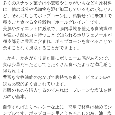
多くのスナック菓子は小麦粉やじゃがいもなどを原材料
に、他の成分や添加物を混ぜ加工しているものがほとん
ど。それに対してポップコーンは、精製せずに未加工で
種皮ごと食べる全粒穀物（ホールグレイン）です。
美肌やダイエットに必須で、腸内環境を整える食物繊維
や強い抗酸化力を持つことで知られるポリフェノールが
種皮部分に豊富に含まれ、ポップコーンを食べることで
余すことなく摂取することができます。
しかも、かさがあり見た目にボリューム感があるので、
実は少量だったとしてもたくさん食べたような満足感も
得られます。
豊富な食物繊維のおかげで腹持ちも良く、ビタミンEや
鉄も比較的多く含まれています。
市販のものを購入するのであれば、プレーンな塩味を選
ぶのが基本。
自作すればよりヘルシーな上に、簡単で材料は極めてシ
ンプルです。ポップコーン用とうもろこしの粒、油、塩