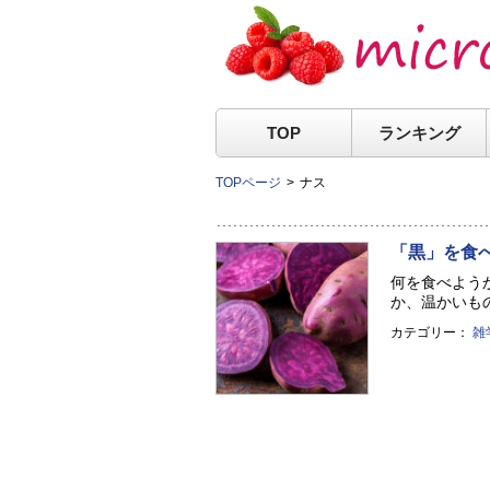
TOP
ランキング
TOPページ
ナス
「黒」を食
何を食べよう
か、温かいもの
カテゴリー：
雑