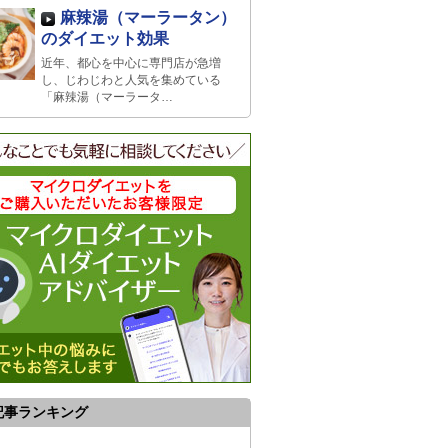
麻辣湯（マーラータン）
のダイエット効果
近年、都心を中心に専門店が急増
し、じわじわと人気を集めている
「麻辣湯（マーラータ…
記事ランキング