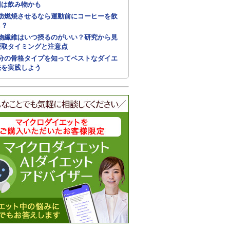
因は飲み物かも
肪燃焼させるなら運動前にコーヒーを飲
し？
物繊維はいつ摂るのがいい？研究から見
摂取タイミングと注意点
分の骨格タイプを知ってベストなダイエ
法を実践しよう