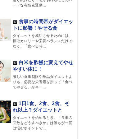
走り続けたり、息が切れるほどのハ
ードな有酸素運動…
食事の時間帯がダイエッ
トに影響！やせる食
ダイエットを成功させるためには、
摂取カロリーや栄養バランスだけで
なく、「食べる時…
白米を酢飯に変えてやせ
やすい体に！
厳しい食事制限や単品ダイエットよ
りも、必要な栄養素を摂って「食べ
てやせる」がキー…
1日1食、2食、3食、そ
れ以上？ダイエットと
ダイエットを始めるとき、「食事の
回数をどうすべきか」は誰もが一度
は悩むポイントで…