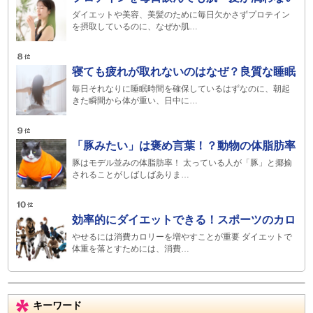
ダイエットや美容、美髪のために毎日欠かさずプロテイン
を摂取しているのに、なぜか肌…
寝ても疲れが取れないのはなぜ？良質な睡眠
毎日それなりに睡眠時間を確保しているはずなのに、朝起
きた瞬間から体が重い、日中に…
「豚みたい」は褒め言葉！？動物の体脂肪率
豚はモデル並みの体脂肪率！ 太っている人が「豚」と揶揄
されることがしばしばありま…
効率的にダイエットできる！スポーツのカロ
やせるには消費カロリーを増やすことが重要 ダイエットで
体重を落とすためには、消費…
キーワード