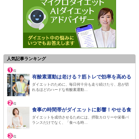
人気記事ランキング
有酸素運動は老ける？筋トレで効率を高める
ダイエットのために、毎日何十分も走り続けたり、息が切
れるほどのハードな有酸素運動…
食事の時間帯がダイエットに影響！やせる食
ダイエットを成功させるためには、摂取カロリーや栄養バ
ランスだけでなく、「食べる時…