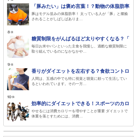
「豚みたい」は褒め言葉！？動物の体脂肪率
豚はモデル並みの体脂肪率！ 太っている人が「豚」と揶揄
されることがしばしばありま…
糖質制限をがんばるほど太りやすくなる？「
毎日お米やパンといった主食を我慢し、過酷な糖質制限に
取り組んでいるのになかなかや…
香りがダイエットを左右する？食欲コントロ
人間は、五感の中でも特に視覚と聴覚に頼って生活してい
るといわれています。その一方…
効率的にダイエットできる！スポーツのカロ
やせるには消費カロリーを増やすことが重要 ダイエットで
体重を落とすためには、消費…