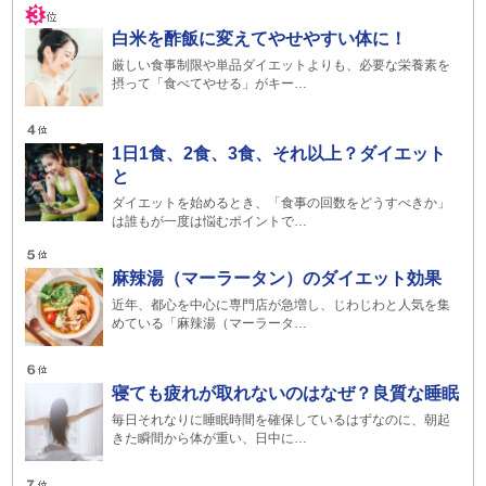
白米を酢飯に変えてやせやすい体に！
厳しい食事制限や単品ダイエットよりも、必要な栄養素を
摂って「食べてやせる」がキー…
1日1食、2食、3食、それ以上？ダイエット
と
ダイエットを始めるとき、「食事の回数をどうすべきか」
は誰もが一度は悩むポイントで…
麻辣湯（マーラータン）のダイエット効果
近年、都心を中心に専門店が急増し、じわじわと人気を集
めている「麻辣湯（マーラータ…
寝ても疲れが取れないのはなぜ？良質な睡眠
毎日それなりに睡眠時間を確保しているはずなのに、朝起
きた瞬間から体が重い、日中に…