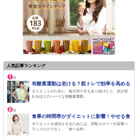
人気記事ランキング
有酸素運動は老ける？筋トレで効率を高める
ダイエットのために、毎日何十分も走り続けたり、息が切
れるほどのハードな有酸素運動…
食事の時間帯がダイエットに影響！やせる食
ダイエットを成功させるためには、摂取カロリーや栄養バ
ランスだけでなく、「食べる時…