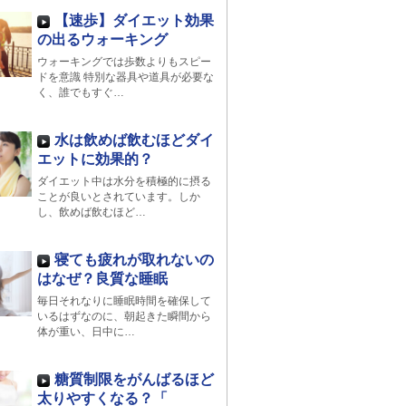
【速歩】ダイエット効果
の出るウォーキング
ウォーキングでは歩数よりもスピー
ドを意識 特別な器具や道具が必要な
く、誰でもすぐ…
水は飲めば飲むほどダイ
エットに効果的？
ダイエット中は水分を積極的に摂る
ことが良いとされています。しか
し、飲めば飲むほど…
寝ても疲れが取れないの
はなぜ？良質な睡眠
毎日それなりに睡眠時間を確保して
いるはずなのに、朝起きた瞬間から
体が重い、日中に…
糖質制限をがんばるほど
太りやすくなる？「