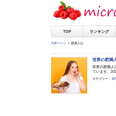
TOP
ランキング
TOPページ
肥満人口
世界の肥満
世界の肥満人
ています。202
カテゴリー：
雑