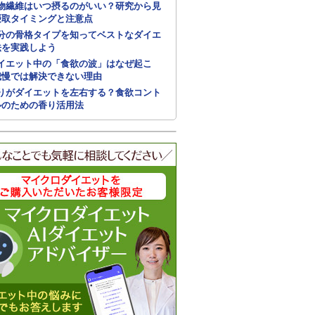
物繊維はいつ摂るのがいい？研究から見
摂取タイミングと注意点
分の骨格タイプを知ってベストなダイエ
法を実践しよう
イエット中の「食欲の波」はなぜ起こ
我慢では解決できない理由
りがダイエットを左右する？食欲コント
ルのための香り活用法