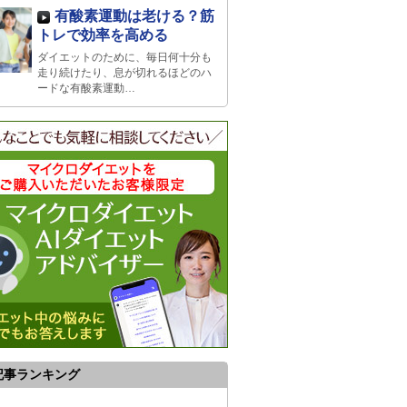
有酸素運動は老ける？筋
トレで効率を高める
ダイエットのために、毎日何十分も
走り続けたり、息が切れるほどのハ
ードな有酸素運動…
記事ランキング