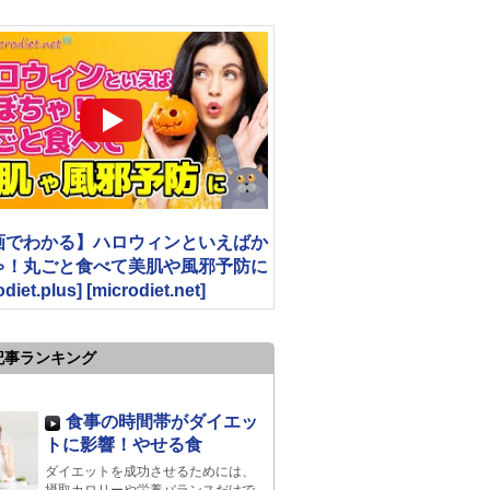
画でわかる】ハロウィンといえばか
ゃ！丸ごと食べて美肌や風邪予防に
odiet.plus] [microdiet.net]
記事ランキング
食事の時間帯がダイエッ
トに影響！やせる食
ダイエットを成功させるためには、