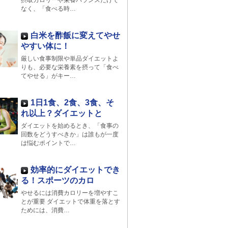
摂取カロリーや栄養バランスだけで
なく、「食べる時…
白米を酢飯に変えてやせ
やすい体に！
厳しい食事制限や単品ダイエットよ
りも、必要な栄養素を摂って「食べ
てやせる」がキー…
1日1食、2食、3食、そ
れ以上？ダイエットと
ダイエットを始めるとき、「食事の
回数をどうすべきか」は誰もが一度
は悩むポイントで…
効率的にダイエットでき
る！スポーツのカロ
やせるには消費カロリーを増やすこ
とが重要 ダイエットで体重を落とす
ためには、消費…