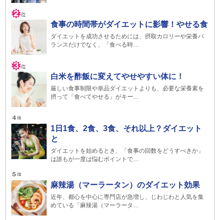
食事の時間帯がダイエットに影響！やせる食
ダイエットを成功させるためには、摂取カロリーや栄養バ
ランスだけでなく、「食べる時…
白米を酢飯に変えてやせやすい体に！
厳しい食事制限や単品ダイエットよりも、必要な栄養素を
摂って「食べてやせる」がキー…
1日1食、2食、3食、それ以上？ダイエット
と
ダイエットを始めるとき、「食事の回数をどうすべきか」
は誰もが一度は悩むポイントで…
麻辣湯（マーラータン）のダイエット効果
近年、都心を中心に専門店が急増し、じわじわと人気を集
めている「麻辣湯（マーラータ…