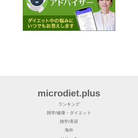
microdiet.plus
ランキング
雑学/健康・ダイエット
雑学/美容
海外