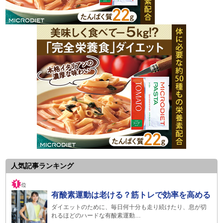
人気記事ランキング
有酸素運動は老ける？筋トレで効率を高める
ダイエットのために、毎日何十分も走り続けたり、息が切
れるほどのハードな有酸素運動…