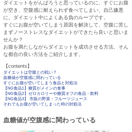
ダイエットをがんばろうと思っているのに、すぐにお腹
が空き、空腹感に耐えられず食べてしまい、自己嫌悪
に。ダイエット中によくある負のループです。
すぐにお腹が空いてしまう原因を解決して、空腹に苦し
まずノーストレスなダイエットができたら良いと思いま
せんか？
お腹を満たしながらダイエットを成功させる方法、そん
な都合の良い方法をご紹介します。
【contents】
ダイエットは空腹との戦い？
血糖値が空腹感に関わっている
すぐにお腹が空いてしまう食品と対処法
【NG食品1】糖質がメインの食事
【NG食品2】ゼロカロリーや糖質オフの食品・飲料
【NG食品3】 市販の野菜・フルーツジュース
それでもお腹が空いてしまった時の対処法
血糖値が空腹感に関わっている