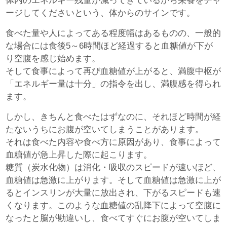
体内のエネルギー残量が減ってきているから栄養をチャ
ージしてくださいという、体からのサインです。
食べた量や人によってある程度幅はあるものの、一般的
な場合には食後5～6時間ほど経過すると血糖値が下が
り空腹を感じ始めます。
そして食事によって再び血糖値が上がると、満腹中枢が
「エネルギー量は十分」の指令を出し、満腹感を得られ
ます。
しかし、きちんと食べたはずなのに、それほど時間が経
たないうちにお腹が空いてしまうことがあります。
それは食べた内容や食べ方に原因があり、食事によって
血糖値が急上昇した際に起こります。
糖質（炭水化物）は消化・吸収のスピードが速いほど、
血糖値は急激に上がります。そして血糖値は急激に上が
るとインスリンが大量に放出され、下がるスピードも速
くなります。このような血糖値の乱降下によって空腹に
なったと脳が勘違いし、食べてすぐにお腹が空いてしま