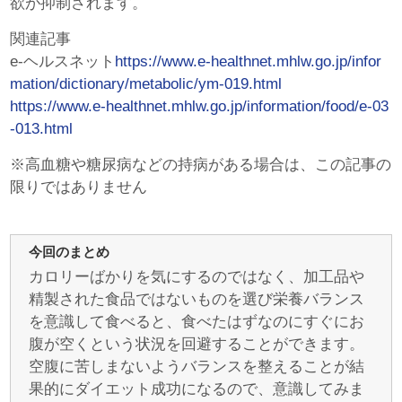
欲が抑制されます。
関連記事
e-ヘルスネット
https://www.e-healthnet.mhlw.go.jp/infor
mation/dictionary/metabolic/ym-019.html
https://www.e-healthnet.mhlw.go.jp/information/food/e-03
-013.html
※高血糖や糖尿病などの持病がある場合は、この記事の
限りではありません
今回のまとめ
カロリーばかりを気にするのではなく、加工品や
精製された食品ではないものを選び栄養バランス
を意識して食べると、食べたはずなのにすぐにお
腹が空くという状況を回避することができます。
空腹に苦しまないようバランスを整えることが結
果的にダイエット成功になるので、意識してみま