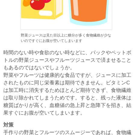
野菜ジュースは見た目以上に糖分が多く食物繊維が少な
いのですぐにお腹が空いてしまいます
時間のない時や食欲のない時などに、パックやペットボ
トルの野菜ジュースやフルーツジュースで済ませること
もあるのではないでしょうか。
野菜やフルーツは健康的な食品ですが、ジュースに加工
されたものに同じ栄養素は期待できません。ビタミンC
は加工時に消失するためほとんど期待できず、食物繊維
は取り除かれてしまうためです。すると、残った液体は
糖質ばかりが高く、血糖値の急上昇と急降下を招き、結
果すぐにお腹が空いてしまいます。
対策
手作りの野菜とフルーツのスムージーであれば、食物繊