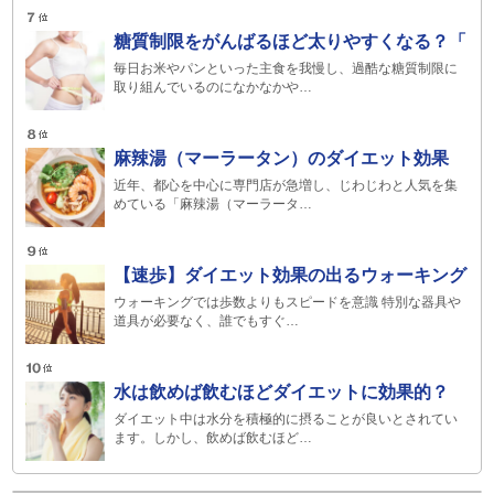
糖質制限をがんばるほど太りやすくなる？「
毎日お米やパンといった主食を我慢し、過酷な糖質制限に
取り組んでいるのになかなかや…
麻辣湯（マーラータン）のダイエット効果
近年、都心を中心に専門店が急増し、じわじわと人気を集
めている「麻辣湯（マーラータ…
【速歩】ダイエット効果の出るウォーキング
ウォーキングでは歩数よりもスピードを意識 特別な器具や
道具が必要なく、誰でもすぐ…
水は飲めば飲むほどダイエットに効果的？
ダイエット中は水分を積極的に摂ることが良いとされてい
ます。しかし、飲めば飲むほど…