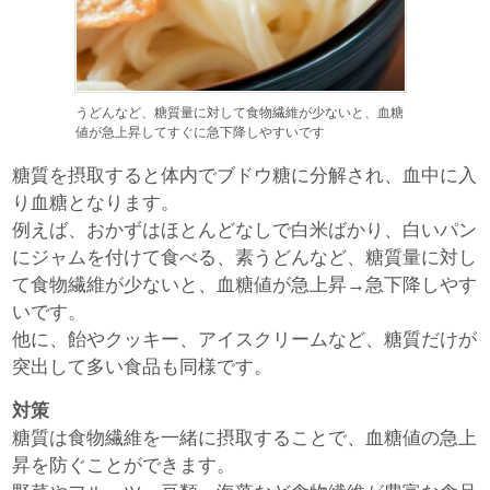
うどんなど、糖質量に対して食物繊維が少ないと、血糖
値が急上昇してすぐに急下降しやすいです
糖質を摂取すると体内でブドウ糖に分解され、血中に入
り血糖となります。
例えば、おかずはほとんどなしで白米ばかり、白いパン
にジャムを付けて食べる、素うどんなど、糖質量に対し
て食物繊維が少ないと、血糖値が急上昇→急下降しやす
いです。
他に、飴やクッキー、アイスクリームなど、糖質だけが
突出して多い食品も同様です。
対策
糖質は食物繊維を一緒に摂取することで、血糖値の急上
昇を防ぐことができます。