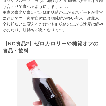
野菜やフルーツ、豆類、海藻など食物繊維が豊富な食品
も合わせて食べるようにしましょう。
主食の白米や白いパンは血糖値の上がるスピードが非常
に速いです。素材自体に食物繊維が多い玄米、雑穀米、
全粒粉などに変えるだけでも血糖値の上がる速度は緩や
かになり、腹持ちが良くなります。
【NG食品2】ゼロカロリーや糖質オフの
食品・飲料