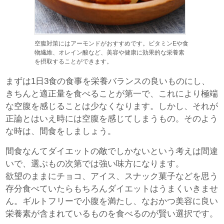
空腹対策にはアーモンドがおすすめです。ビタミンEや食
物繊維、オレイン酸など、美容や健康に効果的な栄養素
を摂取することができます。
まずは1日3食の食事を栄養バランスの良いものにし、
きちんと適正量を食べることが第一で、これにより極端
な空腹を感じることは少なくなります。しかし、それが
正論とはいえ時には空腹を感じてしまうもの。そのよう
な時は、間食をしましょう。
間食なんてダイエットの敵でしかないという考えは間違
いで、選ぶもの次第では強い味方になります。
欲望のままにチョコ、アイス、スナック菓子などを思う
存分食べていたらもちろんダイエットはうまくいきませ
ん。ギルトフリーで小腹を満たし、なおかつ美容に良い
栄養素が含まれているものを食べるのが賢い選択です。