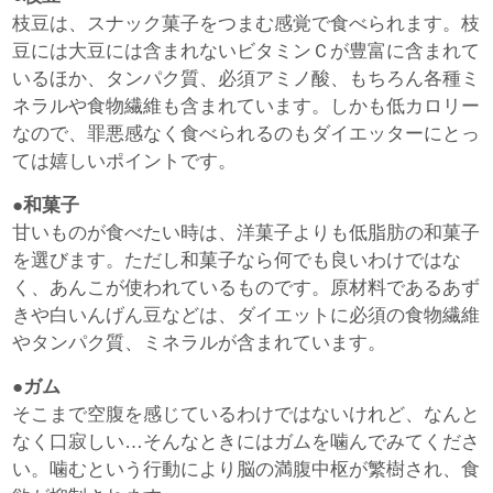
枝豆は、スナック菓子をつまむ感覚で食べられます。枝
豆には大豆には含まれないビタミンＣが豊富に含まれて
いるほか、タンパク質、必須アミノ酸、もちろん各種ミ
ネラルや食物繊維も含まれています。しかも低カロリー
なので、罪悪感なく食べられるのもダイエッターにとっ
ては嬉しいポイントです。
●和菓子
甘いものが食べたい時は、洋菓子よりも低脂肪の和菓子
を選びます。ただし和菓子なら何でも良いわけではな
く、あんこが使われているものです。原材料であるあず
きや白いんげん豆などは、ダイエットに必須の食物繊維
やタンパク質、ミネラルが含まれています。
●ガム
そこまで空腹を感じているわけではないけれど、なんと
なく口寂しい…そんなときにはガムを噛んでみてくださ
い。噛むという行動により脳の満腹中枢が繁樹され、食