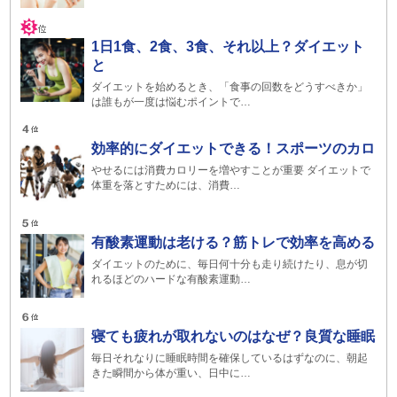
1日1食、2食、3食、それ以上？ダイエット
と
ダイエットを始めるとき、「食事の回数をどうすべきか」
は誰もが一度は悩むポイントで…
効率的にダイエットできる！スポーツのカロ
やせるには消費カロリーを増やすことが重要 ダイエットで
体重を落とすためには、消費…
有酸素運動は老ける？筋トレで効率を高める
ダイエットのために、毎日何十分も走り続けたり、息が切
れるほどのハードな有酸素運動…
寝ても疲れが取れないのはなぜ？良質な睡眠
毎日それなりに睡眠時間を確保しているはずなのに、朝起
きた瞬間から体が重い、日中に…