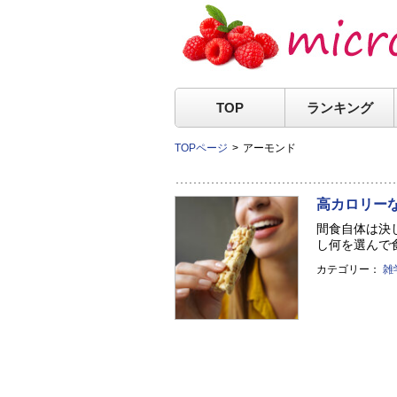
TOP
ランキング
TOPページ
アーモンド
高カロリー
間食自体は決
し何を選んで食
カテゴリー：
雑