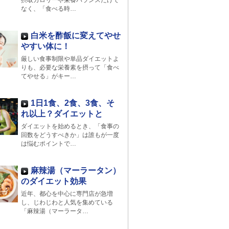
摂取カロリーや栄養バランスだけで
なく、「食べる時…
白米を酢飯に変えてやせ
やすい体に！
厳しい食事制限や単品ダイエットよ
りも、必要な栄養素を摂って「食べ
てやせる」がキー…
1日1食、2食、3食、そ
れ以上？ダイエットと
ダイエットを始めるとき、「食事の
回数をどうすべきか」は誰もが一度
は悩むポイントで…
麻辣湯（マーラータン）
のダイエット効果
近年、都心を中心に専門店が急増
し、じわじわと人気を集めている
「麻辣湯（マーラータ…