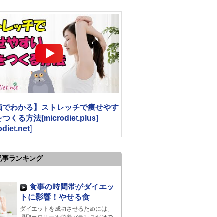
画でわかる】ストレッチで痩せやす
くる方法[microdiet.plus]
odiet.net]
記事ランキング
食事の時間帯がダイエッ
トに影響！やせる食
ダイエットを成功させるためには、