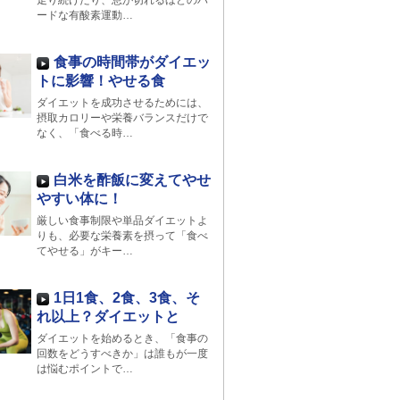
走り続けたり、息が切れるほどのハ
ードな有酸素運動…
食事の時間帯がダイエッ
トに影響！やせる食
ダイエットを成功させるためには、
摂取カロリーや栄養バランスだけで
なく、「食べる時…
白米を酢飯に変えてやせ
やすい体に！
厳しい食事制限や単品ダイエットよ
りも、必要な栄養素を摂って「食べ
てやせる」がキー…
1日1食、2食、3食、そ
れ以上？ダイエットと
ダイエットを始めるとき、「食事の
回数をどうすべきか」は誰もが一度
は悩むポイントで…