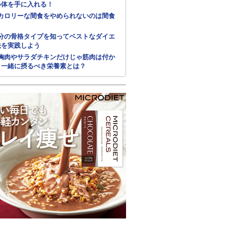
い体を手に入れる！
カロリーな間食をやめられないのは間食
分の骨格タイプを知ってベストなダイエ
法を実践しよう
胸肉やサラダチキンだけじゃ筋肉は付か
！一緒に摂るべき栄養素とは？