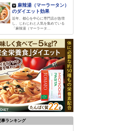
麻辣湯（マーラータン）
のダイエット効果
近年、都心を中心に専門店が急増
し、じわじわと人気を集めている
「麻辣湯（マーラータ…
記事ランキング