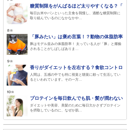
糖質制限をがんばるほど太りやすくなる？「
毎日お米やパンといった主食を我慢し、過酷な糖質制限に
取り組んでいるのになかなかや…
「豚みたい」は褒め言葉！？動物の体脂肪率
豚はモデル並みの体脂肪率！ 太っている人が「豚」と揶揄
されることがしばしばありま…
香りがダイエットを左右する？食欲コントロ
人間は、五感の中でも特に視覚と聴覚に頼って生活してい
るといわれています。その一方…
プロテインを毎日飲んでも肌・髪が潤わない
ダイエットや美容、美髪のために毎日欠かさずプロテイン
を摂取しているのに、なぜか肌…