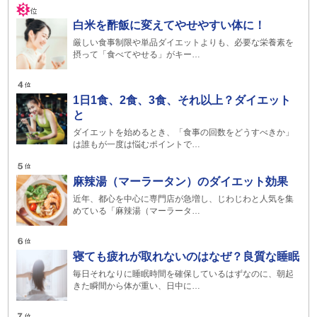
白米を酢飯に変えてやせやすい体に！
厳しい食事制限や単品ダイエットよりも、必要な栄養素を
摂って「食べてやせる」がキー…
1日1食、2食、3食、それ以上？ダイエット
と
ダイエットを始めるとき、「食事の回数をどうすべきか」
は誰もが一度は悩むポイントで…
麻辣湯（マーラータン）のダイエット効果
近年、都心を中心に専門店が急増し、じわじわと人気を集
めている「麻辣湯（マーラータ…
寝ても疲れが取れないのはなぜ？良質な睡眠
毎日それなりに睡眠時間を確保しているはずなのに、朝起
きた瞬間から体が重い、日中に…