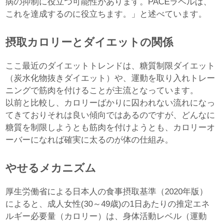
病の抑制に役立つ可能性があります。PACEラベルは、
これを達成するのに役立ちます。」と述べています。
摂取カロリーとダイエットの関係
ここ最近のダイエットトレンドは、糖質制限ダイエット
（炭水化物抜きダイエット）や、運動を取り入れトレー
ニングで筋肉を付けることが主流となっています。
以前と比較し、カロリーばかりに囚われない流れになっ
てきておりそれは良い傾向ではあるのですが、どんなに
糖質を制限しようとも筋肉を付けようとも、カロリーオ
ーバーになれば確実に太るのが体の仕組み。
やせるメカニズム
厚生労働省による日本人の食事摂取基準（2020年版）
によると、成人女性(30～49歳)の1日あたりの推定エネ
ルギー必要量（カロリー）は、身体活動レベル（運動