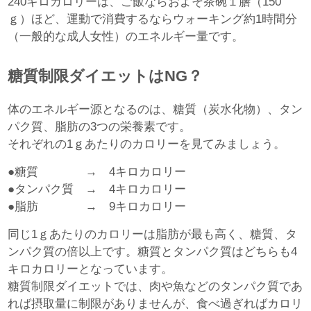
240キロカロリーは、ご飯ならおよそ茶碗１膳（150
ｇ）ほど、運動で消費するならウォーキング約1時間分
（一般的な成人女性）のエネルギー量です。
糖質制限ダイエットはNG？
体のエネルギー源となるのは、糖質（炭水化物）、タン
パク質、脂肪の3つの栄養素です。
それぞれの1ｇあたりのカロリーを見てみましょう。
●糖質 → 4キロカロリー
●タンパク質 → 4キロカロリー
●脂肪 → 9キロカロリー
同じ1ｇあたりのカロリーは脂肪が最も高く、糖質、タ
ンパク質の倍以上です。糖質とタンパク質はどちらも4
キロカロリーとなっています。
糖質制限ダイエットでは、肉や魚などのタンパク質であ
れば摂取量に制限がありませんが、食べ過ぎればカロリ