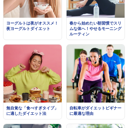
ヨーグルトは夜がオススメ！
春から始めたい朝習慣でスリ
夜ヨーグルトダイエット
ムな体へ！やせるモーニング
ルーティン
無自覚な「食べすぎタイプ」
自転車がダイエットビギナー
に適したダイエット法
に最適な理由