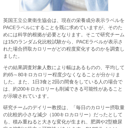
英国王立公衆衛生協会は、現在の栄養成分表示ラベルを
PACEラベルにすることを既に求めていますが、そのた
めには科学的根拠が必要となります。そこで研究チーム
は15のランダム化比較試験から、PACEラベルが表示さ
れた場合摂取カロリーがどの程度変化するのかを調査し
ました。
その結果調査対象人数により幅はあるものの、平均して
約65～80キロカロリー程度少なくなることが分かりま
した。また、1日3食と2回の間食をしている人の場合で
は、約200キロカロリーも削減できる可能性があること
が示唆されています。
研究チームのデイリー教授は、「毎日のカロリー摂取量
の比較的小さな減少（100キロカロリー）だったとして
も、積み重ねると大きな変化が生まれ、肥満や2型糖尿