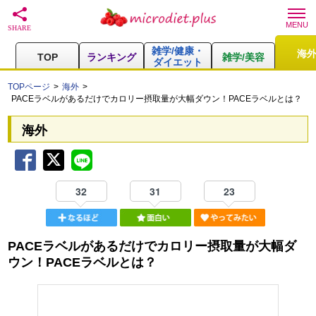
雑学/健康・
海
TOP
ランキング
雑学/美容
ダイエット
TOPページ
海外
PACEラベルがあるだけでカロリー摂取量が大幅ダウン！PACEラベルとは？
海外
32
31
23
PACEラベルがあるだけでカロリー摂取量が大幅ダ
ウン！PACEラベルとは？