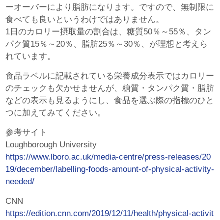
ーオーバーにより脂肪になります。ですので、無制限に
食べても良いというわけではありません。
1日のカロリー摂取量の割合は、糖質50％～55％、タン
パク質15％～20％、脂肪25％～30％、が理想と考えら
れています。
食品ラベルに記載されている栄養成分表示ではカロリー
のチェックも欠かせませんが、糖質・タンパク質・脂肪
などの表示も見るようにし、食品を選ぶ際の指標のひと
つに加えてみてください。
参考サイト
Loughborough University
https://www.lboro.ac.uk/media-centre/press-releases/20
19/december/labelling-foods-amount-of-physical-activity-
needed/
CNN
https://edition.cnn.com/2019/12/11/health/physical-activit