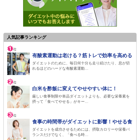
人気記事ランキング
有酸素運動は老ける？筋トレで効率を高める
ダイエットのために、毎日何十分も走り続けたり、息が切
れるほどのハードな有酸素運動…
白米を酢飯に変えてやせやすい体に！
厳しい食事制限や単品ダイエットよりも、必要な栄養素を
摂って「食べてやせる」がキー…
食事の時間帯がダイエットに影響！やせる食
ダイエットを成功させるためには、摂取カロリーや栄養バ
ランスだけでなく、「食べる時…