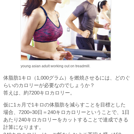
young asian adult working out on treadmill.
体脂肪1キロ（1,000グラム）を燃焼させるには、どのぐ
らいのカロリーが必要なのでしょうか？
答えは、約7200キロカロリー。
仮に1ヵ月で1キロの体脂肪を減らすことを目標とした
場合、7200÷30日＝240キロカロリーということで、1日
あたり240キロカロリーをカットすることで達成できる
計算になります。