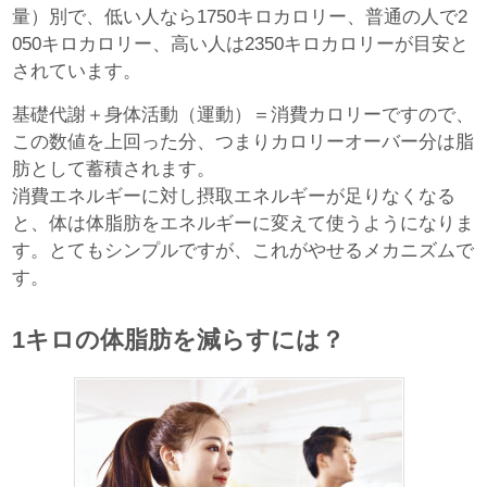
量）別で、低い人なら1750キロカロリー、普通の人で2
050キロカロリー、高い人は2350キロカロリーが目安と
されています。
基礎代謝＋身体活動（運動）＝消費カロリーですので、
この数値を上回った分、つまりカロリーオーバー分は脂
肪として蓄積されます。
消費エネルギーに対し摂取エネルギーが足りなくなる
と、体は体脂肪をエネルギーに変えて使うようになりま
す。とてもシンプルですが、これがやせるメカニズムで
す。
1キロの体脂肪を減らすには？