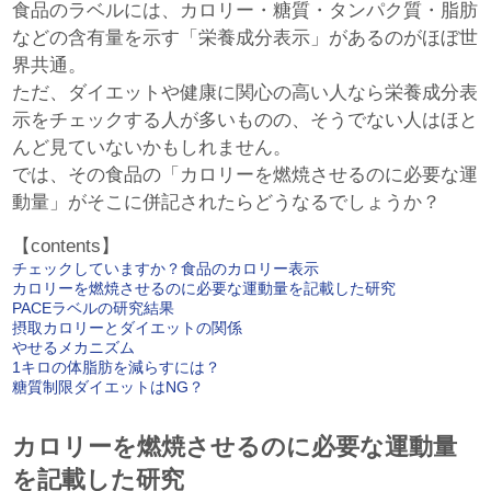
食品のラベルには、カロリー・糖質・タンパク質・脂肪
などの含有量を示す「栄養成分表示」があるのがほぼ世
界共通。
ただ、ダイエットや健康に関心の高い人なら栄養成分表
示をチェックする人が多いものの、そうでない人はほと
んど見ていないかもしれません。
では、その食品の「カロリーを燃焼させるのに必要な運
動量」がそこに併記されたらどうなるでしょうか？
【contents】
チェックしていますか？食品のカロリー表示
カロリーを燃焼させるのに必要な運動量を記載した研究
PACEラベルの研究結果
摂取カロリーとダイエットの関係
やせるメカニズム
1キロの体脂肪を減らすには？
糖質制限ダイエットはNG？
カロリーを燃焼させるのに必要な運動量
を記載した研究