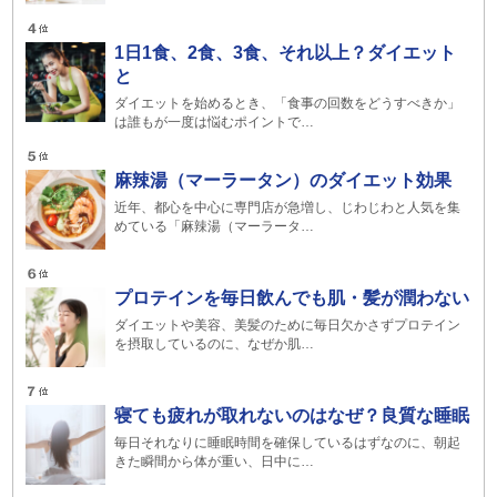
1日1食、2食、3食、それ以上？ダイエット
と
ダイエットを始めるとき、「食事の回数をどうすべきか」
は誰もが一度は悩むポイントで…
麻辣湯（マーラータン）のダイエット効果
近年、都心を中心に専門店が急増し、じわじわと人気を集
めている「麻辣湯（マーラータ…
プロテインを毎日飲んでも肌・髪が潤わない
ダイエットや美容、美髪のために毎日欠かさずプロテイン
を摂取しているのに、なぜか肌…
寝ても疲れが取れないのはなぜ？良質な睡眠
毎日それなりに睡眠時間を確保しているはずなのに、朝起
きた瞬間から体が重い、日中に…