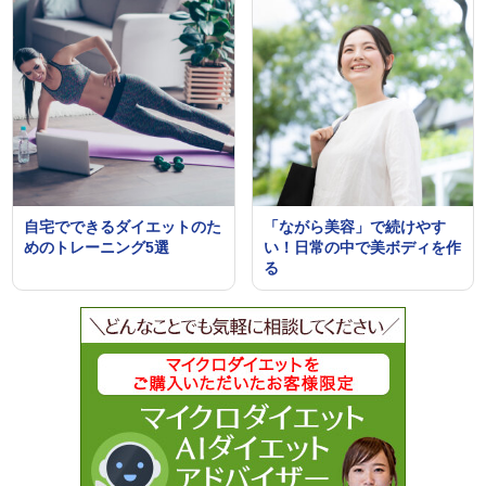
自宅でできるダイエットのた
「ながら美容」で続けやす
めのトレーニング5選
い！日常の中で美ボディを作
る