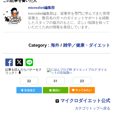
この記事を書いた人
microdiet編集部
microdiet編集部は、栄養学を専門に学んできた管理
栄養士、数百名の方々のダイエットサポートを経験
したスタッフの協力のもとに、正しい知識を知って
いただくための情報を発信しています。
Category :
海外
/
雑学／健康・ダイエット
記事を読んだらバナーをク
リック！
32
31
23
マイクロダイエット公式
カテゴリトップへ戻る