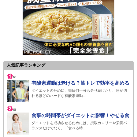
人気記事ランキング
有酸素運動は老ける？筋トレで効率を高める
ダイエットのために、毎日何十分も走り続けたり、息が切
れるほどのハードな有酸素運動…
食事の時間帯がダイエットに影響！やせる食
ダイエットを成功させるためには、摂取カロリーや栄養バ
ランスだけでなく、「食べる時…