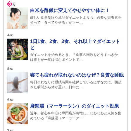
白米を酢飯に変えてやせやすい体に！
厳しい食事制限や単品ダイエットよりも、必要な栄養素を
摂って「食べてやせる」がキー…
1日1食、2食、3食、それ以上？ダイエット
と
ダイエットを始めるとき、「食事の回数をどうすべきか」
は誰もが一度は悩むポイントで…
寝ても疲れが取れないのはなぜ？良質な睡眠
毎日それなりに睡眠時間を確保しているはずなのに、朝起
きた瞬間から体が重い、日中に…
麻辣湯（マーラータン）のダイエット効果
近年、都心を中心に専門店が急増し、じわじわと人気を集
めている「麻辣湯（マーラータ…