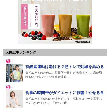
人気記事ランキング
有酸素運動は老ける？筋トレで効率を高める
ダイエットのために、毎日何十分も走り続けたり、息が切
れるほどのハードな有酸素運動…
食事の時間帯がダイエットに影響！やせる食
ダイエットを成功させるためには、摂取カロリーや栄養バ
ランスだけでなく、「食べる時…