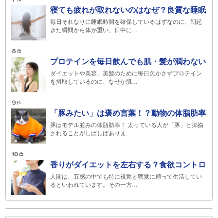
寝ても疲れが取れないのはなぜ？良質な睡眠
毎日それなりに睡眠時間を確保しているはずなのに、朝起
きた瞬間から体が重い、日中に…
プロテインを毎日飲んでも肌・髪が潤わない
ダイエットや美容、美髪のために毎日欠かさずプロテイン
を摂取しているのに、なぜか肌…
「豚みたい」は褒め言葉！？動物の体脂肪率
豚はモデル並みの体脂肪率！ 太っている人が「豚」と揶揄
されることがしばしばありま…
香りがダイエットを左右する？食欲コントロ
人間は、五感の中でも特に視覚と聴覚に頼って生活してい
るといわれています。その一方…