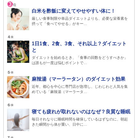
白米を酢飯に変えてやせやすい体に！
厳しい食事制限や単品ダイエットよりも、必要な栄養素を
摂って「食べてやせる」がキー…
1日1食、2食、3食、それ以上？ダイエット
と
ダイエットを始めるとき、「食事の回数をどうすべきか」
は誰もが一度は悩むポイントで…
麻辣湯（マーラータン）のダイエット効果
近年、都心を中心に専門店が急増し、じわじわと人気を集
めている「麻辣湯（マーラータ…
寝ても疲れが取れないのはなぜ？良質な睡眠
毎日それなりに睡眠時間を確保しているはずなのに、朝起
きた瞬間から体が重い、日中に…