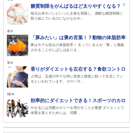
糖質制限をがんばるほど太りやすくなる？「
毎日お米やパンといった主食を我慢し、過酷な糖質制限に
取り組んでいるのになかなかや…
「豚みたい」は褒め言葉！？動物の体脂肪率
豚はモデル並みの体脂肪率！ 太っている人が「豚」と揶揄
されることがしばしばありま…
香りがダイエットを左右する？食欲コントロ
人間は、五感の中でも特に視覚と聴覚に頼って生活してい
るといわれています。その一方…
効率的にダイエットできる！スポーツのカロ
やせるには消費カロリーを増やすことが重要 ダイエットで
体重を落とすためには、消費…