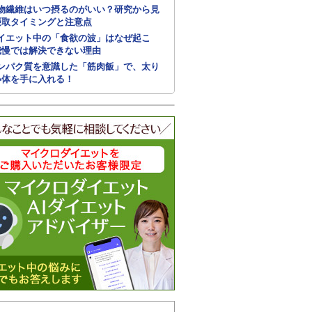
物繊維はいつ摂るのがいい？研究から見
摂取タイミングと注意点
イエット中の「食欲の波」はなぜ起こ
我慢では解決できない理由
ンパク質を意識した「筋肉飯」で、太り
い体を手に入れる！