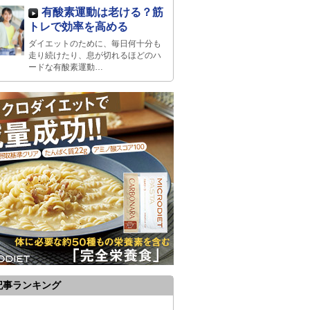
有酸素運動は老ける？筋
トレで効率を高める
ダイエットのために、毎日何十分も
走り続けたり、息が切れるほどのハ
ードな有酸素運動…
記事ランキング