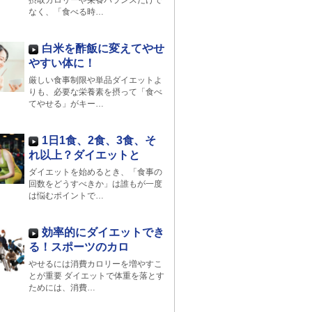
摂取カロリーや栄養バランスだけで
なく、「食べる時…
白米を酢飯に変えてやせ
やすい体に！
厳しい食事制限や単品ダイエットよ
りも、必要な栄養素を摂って「食べ
てやせる」がキー…
1日1食、2食、3食、そ
れ以上？ダイエットと
ダイエットを始めるとき、「食事の
回数をどうすべきか」は誰もが一度
は悩むポイントで…
効率的にダイエットでき
る！スポーツのカロ
やせるには消費カロリーを増やすこ
とが重要 ダイエットで体重を落とす
ためには、消費…