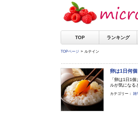
TOP
ランキング
TOPページ
ルテイン
卵は1日何
「卵は1日1
ルが気になると
カテゴリー：
雑