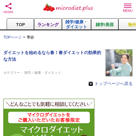
雑学/健康・
TOP
ランキング
雑学/美容
海
ダイエット
TOPページ
季節
ダイエットを始めるなら春！春ダイエットの効果的
な方法
カテゴリー：
雑学／健康・ダイエット
、
トップページへ戻る