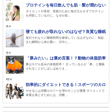
プロテインを毎日飲んでも肌・髪が潤わない
ダイエットや美容、美髪のために毎日欠かさずプロテイン
を摂取しているのに、なぜか肌…
寝ても疲れが取れないのはなぜ？良質な睡眠
毎日それなりに睡眠時間を確保しているはずなのに、朝起
きた瞬間から体が重い、日中に…
「豚みたい」は褒め言葉！？動物の体脂肪率
豚はモデル並みの体脂肪率！ 太っている人が「豚」と揶揄
されることがしばしばありま…
効率的にダイエットできる！スポーツのカロ
やせるには消費カロリーを増やすことが重要 ダイエットで
体重を落とすためには、消費…