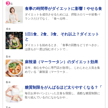
食事の時間帯がダイエットに影響！やせる食
ダイエットを成功させるためには、摂取カロリーや栄養バ
ランスだけでなく、「食べる時…
1日1食、2食、3食、それ以上？ダイエット
と
ダイエットを始めるとき、「食事の回数をどうすべきか」
は誰もが一度は悩むポイントで…
麻辣湯（マーラータン）のダイエット効果
近年、都心を中心に専門店が急増し、じわじわと人気を集
めている「麻辣湯（マーラータ…
糖質制限をがんばるほど太りやすくなる？「
毎日お米やパンといった主食を我慢し、過酷な糖質制限に
取り組んでいるのになかなかや…