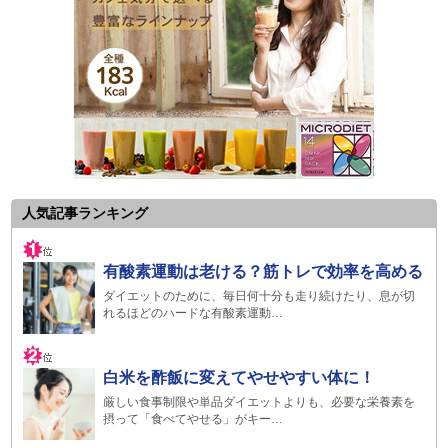
人気記事ランキング
有酸素運動は老ける？筋トレで効率を高める
ダイエットのために、毎日何十分も走り続けたり、息が切
れるほどのハードな有酸素運動…
白米を酢飯に変えてやせやすい体に！
厳しい食事制限や単品ダイエットよりも、必要な栄養素を
摂って「食べてやせる」がキー…