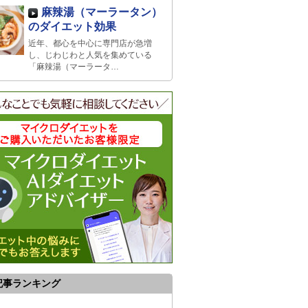
麻辣湯（マーラータン）
のダイエット効果
近年、都心を中心に専門店が急増
し、じわじわと人気を集めている
「麻辣湯（マーラータ…
記事ランキング