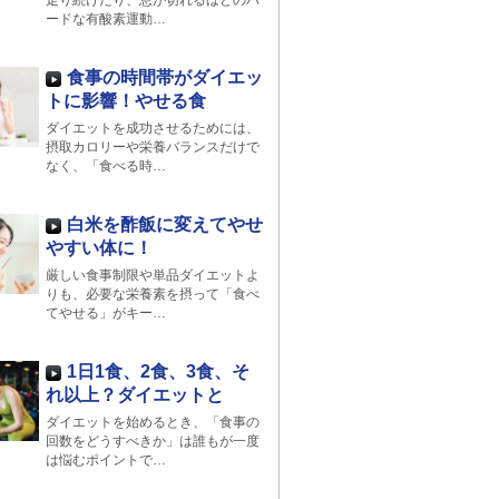
走り続けたり、息が切れるほどのハ
ードな有酸素運動…
食事の時間帯がダイエッ
トに影響！やせる食
ダイエットを成功させるためには、
摂取カロリーや栄養バランスだけで
なく、「食べる時…
白米を酢飯に変えてやせ
やすい体に！
厳しい食事制限や単品ダイエットよ
りも、必要な栄養素を摂って「食べ
てやせる」がキー…
1日1食、2食、3食、そ
れ以上？ダイエットと
ダイエットを始めるとき、「食事の
回数をどうすべきか」は誰もが一度
は悩むポイントで…