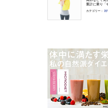
重計に乗り「や
カテゴリー：
雑