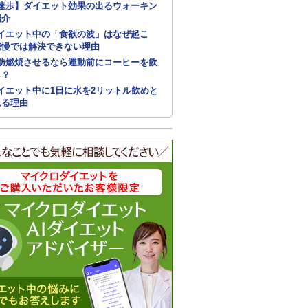
速歩】ダイエット効果の出るウォーキン
紹介
イエット中の「食欲の波」はなぜ起こ
我慢では解決できない理由
肪燃焼させるなら運動前にコーヒーを飲
し？
イエット中に1日に水を2リットル飲めと
れる理由