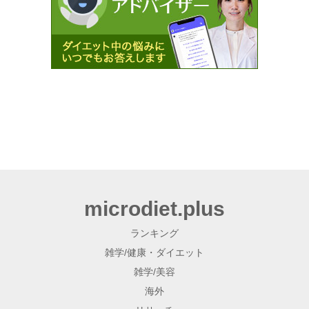
microdiet.plus
ランキング
雑学/健康・ダイエット
雑学/美容
海外