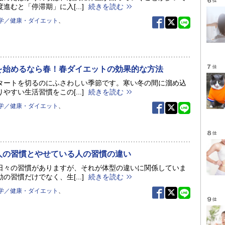
進むと「停滞期」に入[...]
続きを読む
学／健康・ダイエット
、
を始めるなら春！春ダイエットの効果的な方法
タートを切るのにふさわしい季節です。寒い冬の間に溜め込
やすい生活習慣をこの[...]
続きを読む
学／健康・ダイエット
、
人の習慣とやせている人の習慣の違い
日々の習慣がありますが、それが体型の違いに関係していま
の習慣だけでなく、生[...]
続きを読む
学／健康・ダイエット
、