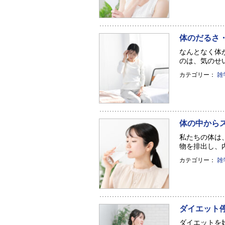
体のだるさ
なんとなく体
のは、気のせい
カテゴリー：
雑
体の中から
私たちの体は
物を排出し、内
カテゴリー：
雑
ダイエット
ダイエットを