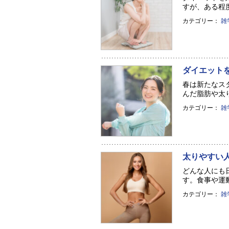
すが、ある程度
カテゴリー：
雑
ダイエット
春は新たなス
んだ脂肪や太り
カテゴリー：
雑
太りやすい
どんな人にも
す。食事や運動
カテゴリー：
雑