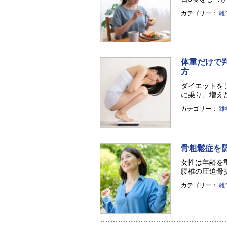
カテゴリー：
雑
体重だけで
方
ダイエットを
に乗り、増えた
カテゴリー：
雑
骨粗鬆症を
女性は年齢を
腰椎の圧迫骨折
カテゴリー：
雑