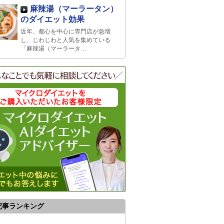
麻辣湯（マーラータン）
のダイエット効果
近年、都心を中心に専門店が急増
し、じわじわと人気を集めている
「麻辣湯（マーラータ…
記事ランキング