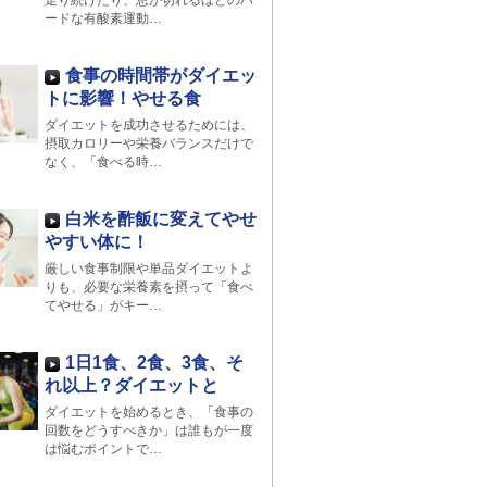
走り続けたり、息が切れるほどのハ
ードな有酸素運動…
食事の時間帯がダイエッ
トに影響！やせる食
ダイエットを成功させるためには、
摂取カロリーや栄養バランスだけで
なく、「食べる時…
白米を酢飯に変えてやせ
やすい体に！
厳しい食事制限や単品ダイエットよ
りも、必要な栄養素を摂って「食べ
てやせる」がキー…
1日1食、2食、3食、そ
れ以上？ダイエットと
ダイエットを始めるとき、「食事の
回数をどうすべきか」は誰もが一度
は悩むポイントで…