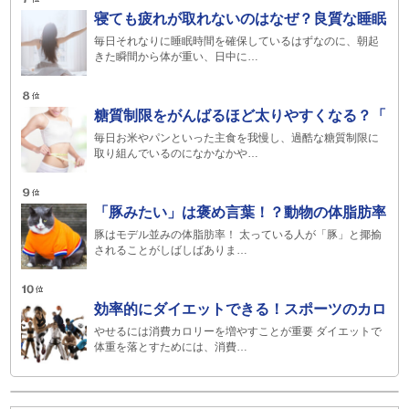
寝ても疲れが取れないのはなぜ？良質な睡眠
毎日それなりに睡眠時間を確保しているはずなのに、朝起
きた瞬間から体が重い、日中に…
糖質制限をがんばるほど太りやすくなる？「
毎日お米やパンといった主食を我慢し、過酷な糖質制限に
取り組んでいるのになかなかや…
「豚みたい」は褒め言葉！？動物の体脂肪率
豚はモデル並みの体脂肪率！ 太っている人が「豚」と揶揄
されることがしばしばありま…
効率的にダイエットできる！スポーツのカロ
やせるには消費カロリーを増やすことが重要 ダイエットで
体重を落とすためには、消費…