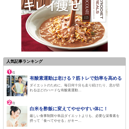
人気記事ランキング
有酸素運動は老ける？筋トレで効率を高める
ダイエットのために、毎日何十分も走り続けたり、息が切
れるほどのハードな有酸素運動…
白米を酢飯に変えてやせやすい体に！
厳しい食事制限や単品ダイエットよりも、必要な栄養素を
摂って「食べてやせる」がキー…