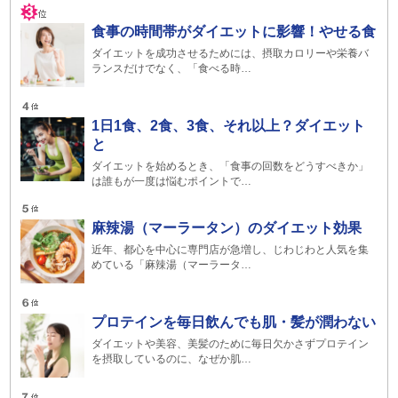
食事の時間帯がダイエットに影響！やせる食
ダイエットを成功させるためには、摂取カロリーや栄養バ
ランスだけでなく、「食べる時…
1日1食、2食、3食、それ以上？ダイエット
と
ダイエットを始めるとき、「食事の回数をどうすべきか」
は誰もが一度は悩むポイントで…
麻辣湯（マーラータン）のダイエット効果
近年、都心を中心に専門店が急増し、じわじわと人気を集
めている「麻辣湯（マーラータ…
プロテインを毎日飲んでも肌・髪が潤わない
ダイエットや美容、美髪のために毎日欠かさずプロテイン
を摂取しているのに、なぜか肌…