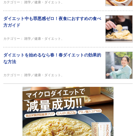
カテゴリー：
雑学／健康・ダイエット
、
ダイエット中も罪悪感ゼロ！夜食におすすめの食べ
方ガイド
カテゴリー：
雑学／健康・ダイエット
、
ダイエットを始めるなら春！春ダイエットの効果的
な方法
カテゴリー：
雑学／健康・ダイエット
、