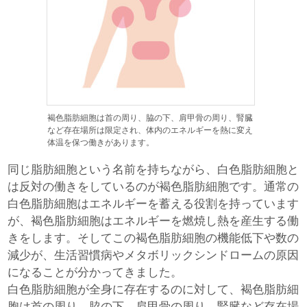
褐色脂肪細胞は首の周り、脇の下、肩甲骨の周り、腎臓
など存在場所は限定され、体内のエネルギーを熱に変え
体温を保つ働きがあります。
同じ脂肪細胞という名前を持ちながら、白色脂肪細胞と
は反対の働きをしているのが褐色脂肪細胞です。通常の
白色脂肪細胞はエネルギーを蓄える役割を持っています
が、褐色脂肪細胞はエネルギーを燃焼し熱を産生する働
きをします。そしてこの褐色脂肪細胞の機能低下や数の
減少が、生活習慣病やメタボリックシンドロームの原因
になることが分かってきました。
白色脂肪細胞が全身に存在するのに対して、褐色脂肪細
胞は首の周り、脇の下、肩甲骨の周り、腎臓など存在場