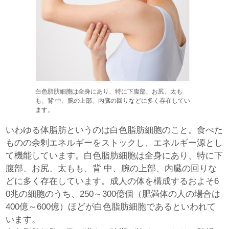
白色脂肪細胞は全身にあり、特に下腹部、お尻、太も
も、背 中、腕の上部、内臓の回りなどに多く存在してい
ます。
いわゆる体脂肪というのは白色脂肪細胞のこと。食べた
ものの余剰エネルギーをストックし、エネルギー源とし
て機能しています。白色脂肪細胞は全身にあり、特に下
腹部、お尻、太もも、背 中、腕の上部、内臓の回りな
どに多く存在しています。成人の体を構成するおよそ6
0兆の細胞のうち、250～300億個（肥満体の人の場合は
400億～600億）ほどが白色脂肪細胞であるといわれて
います。