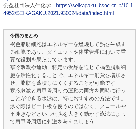
公益社団法人生化学
https://seikagaku.jbsoc.or.jp/10.1
4952/SEIKAGAKU.2021.930024/data/index.html
今回のまとめ
褐色脂肪細胞はエネルギーを燃焼して熱を生成す
る細胞であり、ダイエットや体重管理において重
要な役割を果たしています。
寒冷刺激や運動、特定の食品を通じて褐色脂肪細
胞を活性化することで、エネルギー消費を増加さ
せ、脂肪を蓄積しにくくすることが可能です。
寒冷刺激と肩甲骨周りの運動の両方を同時に行う
ことができる水泳は、特におすすめの方法です。
泳ぐ際はビート板を使うのではなく、クロールや
平泳ぎなどといった腕を大きく動かす泳法によっ
て肩甲骨周辺に刺激を与えましょう。