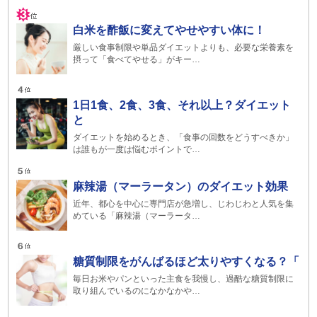
白米を酢飯に変えてやせやすい体に！
厳しい食事制限や単品ダイエットよりも、必要な栄養素を
摂って「食べてやせる」がキー…
1日1食、2食、3食、それ以上？ダイエット
と
ダイエットを始めるとき、「食事の回数をどうすべきか」
は誰もが一度は悩むポイントで…
麻辣湯（マーラータン）のダイエット効果
近年、都心を中心に専門店が急増し、じわじわと人気を集
めている「麻辣湯（マーラータ…
糖質制限をがんばるほど太りやすくなる？「
毎日お米やパンといった主食を我慢し、過酷な糖質制限に
取り組んでいるのになかなかや…