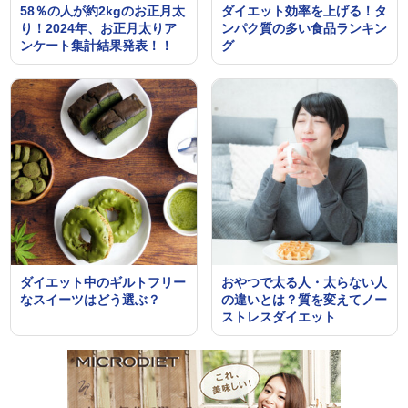
58％の人が約2kgのお正月太
ダイエット効率を上げる！タ
り！2024年、お正月太りア
ンパク質の多い食品ランキン
ンケート集計結果発表！！
グ
ダイエット中のギルトフリー
おやつで太る人・太らない人
なスイーツはどう選ぶ？
の違いとは？質を変えてノー
ストレスダイエット