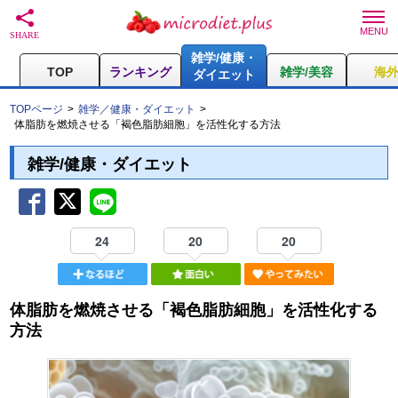
雑学/健康・
TOP
ランキング
雑学/美容
海
ダイエット
TOPページ
雑学／健康・ダイエット
体脂肪を燃焼させる「褐色脂肪細胞」を活性化する方法
雑学/健康・ダイエット
24
20
20
体脂肪を燃焼させる「褐色脂肪細胞」を活性化する
方法