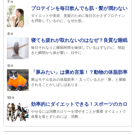
プロテインを毎日飲んでも肌・髪が潤わない
ダイエットや美容、美髪のために毎日欠かさずプロテイン
を摂取しているのに、なぜか肌…
寝ても疲れが取れないのはなぜ？良質な睡眠
毎日それなりに睡眠時間を確保しているはずなのに、朝起
きた瞬間から体が重い、日中に…
「豚みたい」は褒め言葉！？動物の体脂肪率
豚はモデル並みの体脂肪率！ 太っている人が「豚」と揶揄
されることがしばしばありま…
効率的にダイエットできる！スポーツのカロ
やせるには消費カロリーを増やすことが重要 ダイエットで
体重を落とすためには、消費…