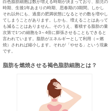
白色脂肪細胞は数が増える時期が決まっており、胎児の
時期、生後1年あまりの時期、思春期の3期間。しかし
それ以外にも、過度の肥満状態になるとその数を増やし
てしまうことがあります。しかも、増えることはあって
も減ることはありません。そのうえ、蓄積する脂肪の量
次第で1つの細胞を3～4倍に膨張させることもできると
言われています。脂肪がエネルギーとして利用（＝燃
焼）されれば縮小します。それが「やせる」という現象
です。
脂肪を燃焼させる褐色脂肪細胞とは？