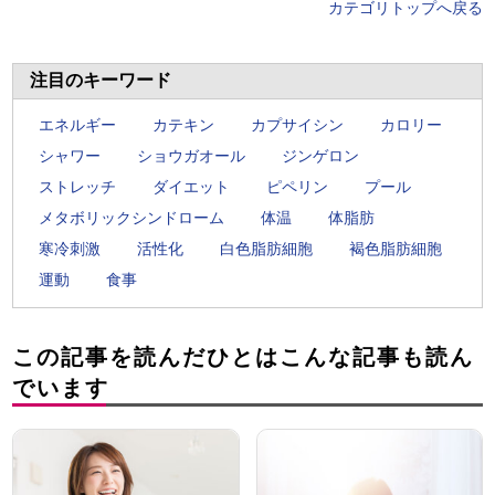
カテゴリトップへ戻る
注目のキーワード
エネルギー
カテキン
カプサイシン
カロリー
シャワー
ショウガオール
ジンゲロン
ストレッチ
ダイエット
ピペリン
プール
メタボリックシンドローム
体温
体脂肪
寒冷刺激
活性化
白色脂肪細胞
褐色脂肪細胞
運動
食事
この記事を読んだひとはこんな記事も読ん
でいます