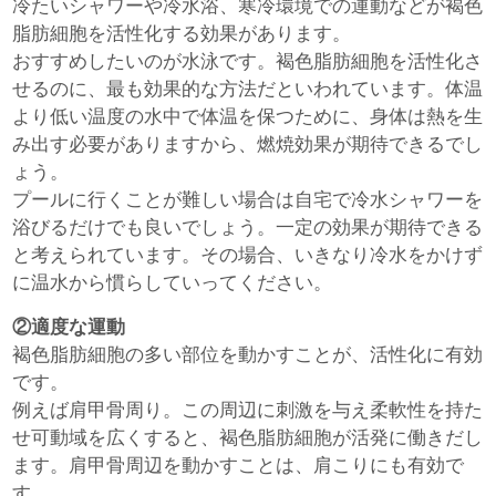
冷たいシャワーや冷水浴、寒冷環境での運動などが褐色
脂肪細胞を活性化する効果があります。
おすすめしたいのが水泳です。褐色脂肪細胞を活性化さ
せるのに、最も効果的な方法だといわれています。体温
より低い温度の水中で体温を保つために、身体は熱を生
み出す必要がありますから、燃焼効果が期待できるでし
ょう。
プールに行くことが難しい場合は自宅で冷水シャワーを
浴びるだけでも良いでしょう。一定の効果が期待できる
と考えられています。その場合、いきなり冷水をかけず
に温水から慣らしていってください。
②適度な運動
褐色脂肪細胞の多い部位を動かすことが、活性化に有効
です。
例えば肩甲骨周り。この周辺に刺激を与え柔軟性を持た
せ可動域を広くすると、褐色脂肪細胞が活発に働きだし
ます。肩甲骨周辺を動かすことは、肩こりにも有効で
す。