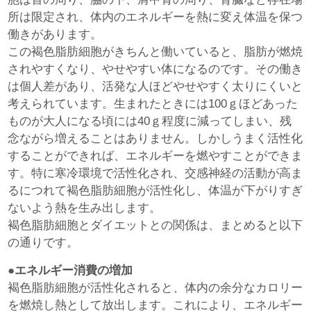
所は限定され、体内のエネルギーを熱に変え体温を保つ
働きがあります。
この褐色脂肪細胞がきちんと働いていると、脂肪が燃焼
されやすくなり、やせやすい体になるのです。その働き
は個人差があり、活発な人ほどやせやすく太りにくいと
考えられています。生まれたときには100ｇほどあった
ものが大人になる頃には40ｇ程度に減ってしまい、残
念ながら増えることはありません。しかしうまく活性化
することができれば、エネルギーを燃やすことができま
す。特に寒冷環境で活性化され、交感神経の活動が高ま
るにつれて褐色脂肪細胞が活性化し、体温が下がりすぎ
ないよう熱を生み出します。
褐色脂肪細胞とダイエットとの関係は、まとめると以下
の通りです。
●エネルギー消費の増加
褐色脂肪細胞が活性化されると、体内の余分なカロリー
を燃焼し熱として放出します。これにより、エネルギー