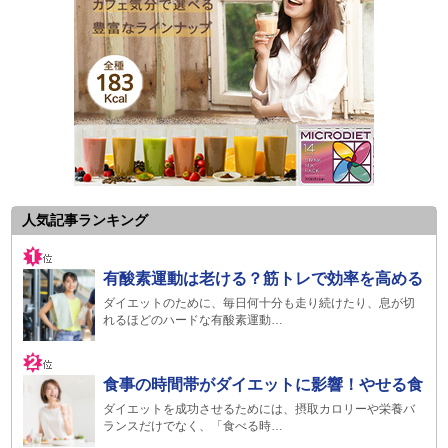
人気記事ランキング
有酸素運動は老ける？筋トレで効率を高める
ダイエットのために、毎日何十分も走り続けたり、息が切
れるほどのハードな有酸素運動…
食事の時間帯がダイエットに影響！やせる食
ダイエットを成功させるためには、摂取カロリーや栄養バ
ランスだけでなく、「食べる時…