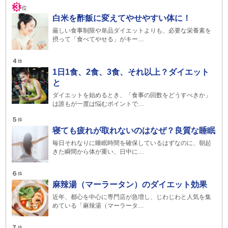
白米を酢飯に変えてやせやすい体に！
厳しい食事制限や単品ダイエットよりも、必要な栄養素を
摂って「食べてやせる」がキー…
1日1食、2食、3食、それ以上？ダイエット
と
ダイエットを始めるとき、「食事の回数をどうすべきか」
は誰もが一度は悩むポイントで…
寝ても疲れが取れないのはなぜ？良質な睡眠
毎日それなりに睡眠時間を確保しているはずなのに、朝起
きた瞬間から体が重い、日中に…
麻辣湯（マーラータン）のダイエット効果
近年、都心を中心に専門店が急増し、じわじわと人気を集
めている「麻辣湯（マーラータ…