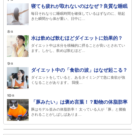
寝ても疲れが取れないのはなぜ？良質な睡眠
毎日それなりに睡眠時間を確保しているはずなのに、朝起
きた瞬間から体が重い、日中に…
水は飲めば飲むほどダイエットに効果的？
ダイエット中は水分を積極的に摂ることが良いとされてい
ます。しかし、飲めば飲むほど…
ダイエット中の「食欲の波」はなぜ起こる？
ダイエットをしていると、あるタイミングで急に食欲が強
くなることがあります。 我慢…
「豚みたい」は褒め言葉！？動物の体脂肪率
豚はモデル並みの体脂肪率！ 太っている人が「豚」と揶揄
されることがしばしばありま…