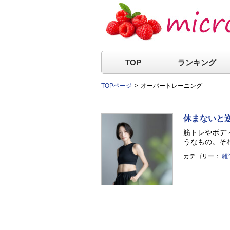
TOP
ランキング
TOPページ
オーバートレーニング
休まないと
筋トレやボデ
うなもの。それ
カテゴリー：
雑