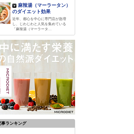
麻辣湯（マーラータン）
のダイエット効果
近年、都心を中心に専門店が急増
し、じわじわと人気を集めている
「麻辣湯（マーラータ…
記事ランキング