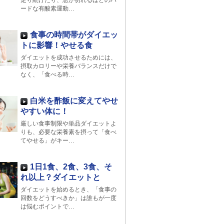
走り続けたり、息が切れるほどのハ
ードな有酸素運動…
食事の時間帯がダイエッ
トに影響！やせる食
ダイエットを成功させるためには、
摂取カロリーや栄養バランスだけで
なく、「食べる時…
白米を酢飯に変えてやせ
やすい体に！
厳しい食事制限や単品ダイエットよ
りも、必要な栄養素を摂って「食べ
てやせる」がキー…
1日1食、2食、3食、そ
れ以上？ダイエットと
ダイエットを始めるとき、「食事の
回数をどうすべきか」は誰もが一度
は悩むポイントで…