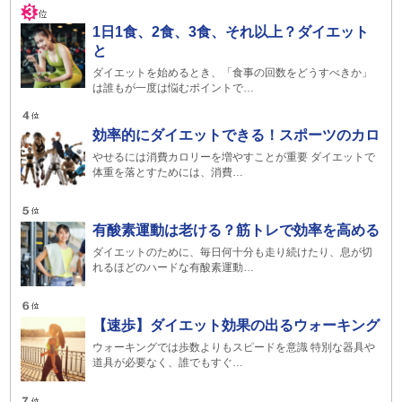
1日1食、2食、3食、それ以上？ダイエット
と
ダイエットを始めるとき、「食事の回数をどうすべきか」
は誰もが一度は悩むポイントで…
効率的にダイエットできる！スポーツのカロ
やせるには消費カロリーを増やすことが重要 ダイエットで
体重を落とすためには、消費…
有酸素運動は老ける？筋トレで効率を高める
ダイエットのために、毎日何十分も走り続けたり、息が切
れるほどのハードな有酸素運動…
【速歩】ダイエット効果の出るウォーキング
ウォーキングでは歩数よりもスピードを意識 特別な器具や
道具が必要なく、誰でもすぐ…