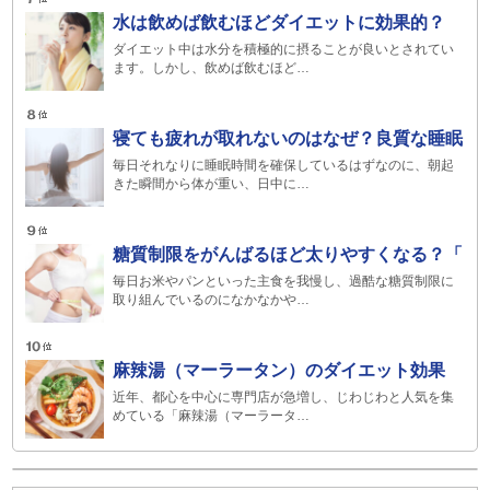
水は飲めば飲むほどダイエットに効果的？
ダイエット中は水分を積極的に摂ることが良いとされてい
ます。しかし、飲めば飲むほど…
寝ても疲れが取れないのはなぜ？良質な睡眠
毎日それなりに睡眠時間を確保しているはずなのに、朝起
きた瞬間から体が重い、日中に…
糖質制限をがんばるほど太りやすくなる？「
毎日お米やパンといった主食を我慢し、過酷な糖質制限に
取り組んでいるのになかなかや…
麻辣湯（マーラータン）のダイエット効果
近年、都心を中心に専門店が急増し、じわじわと人気を集
めている「麻辣湯（マーラータ…