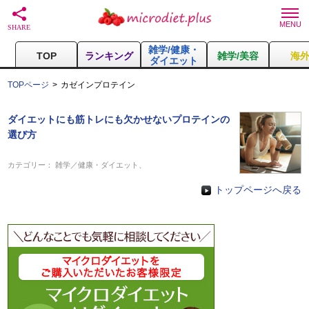
雑学/健康・
TOP
ランキング
雑学/美容
海
ダイエット
TOPページ
カゼインプロテイン
ダイエットにも筋トレにも欠かせないプロテインの
選び方
カテゴリー：
雑学／健康・ダイエット
、
トップページへ戻る