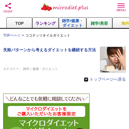
雑学/健康・
TOP
ランキング
雑学/美容
海
ダイエット
TOPページ
ココナッツオイルダイエット
失敗パターンから考えるダイエットを継続する方法
カテゴリー：
雑学／健康・ダイエット
、
トップページへ戻る