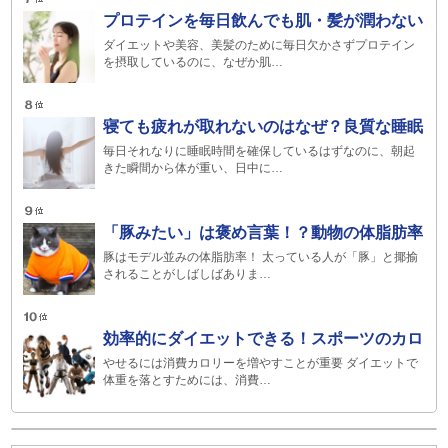
プロテインを毎日飲んでも肌・髪が潤わない
ダイエットや美容、美髪のために毎日欠かさずプロテイン
を摂取しているのに、なぜか肌…
寝ても疲れが取れないのはなぜ？良質な睡眠
毎日それなりに睡眠時間を確保しているはずなのに、朝起
きた瞬間から体が重い、日中に…
「豚みたい」は褒め言葉！？動物の体脂肪率
豚はモデル並みの体脂肪率！ 太っている人が「豚」と揶揄
されることがしばしばありま…
効率的にダイエットできる！スポーツのカロ
やせるには消費カロリーを増やすことが重要 ダイエットで
体重を落とすためには、消費…