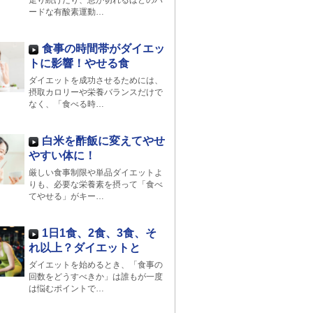
走り続けたり、息が切れるほどのハ
ードな有酸素運動…
食事の時間帯がダイエッ
トに影響！やせる食
ダイエットを成功させるためには、
摂取カロリーや栄養バランスだけで
なく、「食べる時…
白米を酢飯に変えてやせ
やすい体に！
厳しい食事制限や単品ダイエットよ
りも、必要な栄養素を摂って「食べ
てやせる」がキー…
1日1食、2食、3食、そ
れ以上？ダイエットと
ダイエットを始めるとき、「食事の
回数をどうすべきか」は誰もが一度
は悩むポイントで…