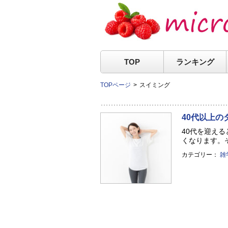
TOP
ランキング
TOPページ
スイミング
40代以上の
40代を迎え
くなります。そ
カテゴリー：
雑