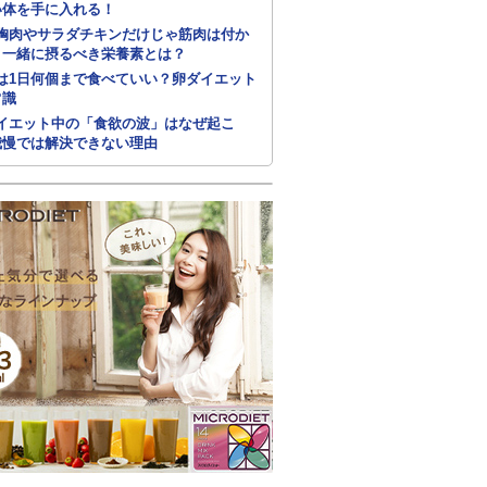
い体を手に入れる！
胸肉やサラダチキンだけじゃ筋肉は付か
！一緒に摂るべき栄養素とは？
は1日何個まで食べていい？卵ダイエット
常識
イエット中の「食欲の波」はなぜ起こ
我慢では解決できない理由