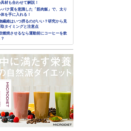
の具材も合わせて解説！
ンパク質を意識した「筋肉飯」で、太り
い体を手に入れる！
物繊維はいつ摂るのがいい？研究から見
摂取タイミングと注意点
肪燃焼させるなら運動前にコーヒーを飲
し？