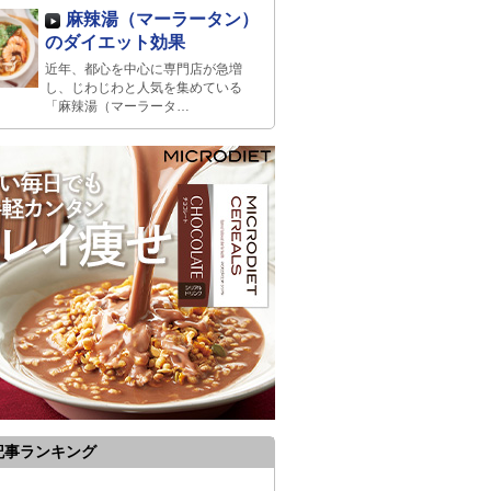
麻辣湯（マーラータン）
のダイエット効果
近年、都心を中心に専門店が急増
し、じわじわと人気を集めている
「麻辣湯（マーラータ…
記事ランキング