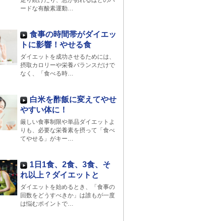
走り続けたり、息が切れるほどのハ
ードな有酸素運動…
食事の時間帯がダイエッ
トに影響！やせる食
ダイエットを成功させるためには、
摂取カロリーや栄養バランスだけで
なく、「食べる時…
白米を酢飯に変えてやせ
やすい体に！
厳しい食事制限や単品ダイエットよ
りも、必要な栄養素を摂って「食べ
てやせる」がキー…
1日1食、2食、3食、そ
れ以上？ダイエットと
ダイエットを始めるとき、「食事の
回数をどうすべきか」は誰もが一度
は悩むポイントで…