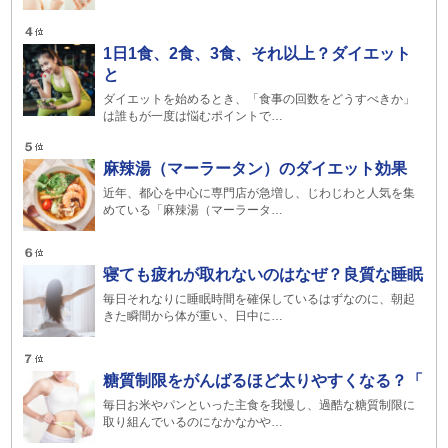
1日1食、2食、3食、それ以上？ダイエット
と
ダイエットを始めるとき、「食事の回数をどうすべきか」
は誰もが一度は悩むポイントで…
麻辣湯（マーラータン）のダイエット効果
近年、都心を中心に専門店が急増し、じわじわと人気を集
めている「麻辣湯（マーラータ…
寝ても疲れが取れないのはなぜ？良質な睡眠
毎日それなりに睡眠時間を確保しているはずなのに、朝起
きた瞬間から体が重い、日中に…
糖質制限をがんばるほど太りやすくなる？「
毎日お米やパンといった主食を我慢し、過酷な糖質制限に
取り組んでいるのになかなかや…