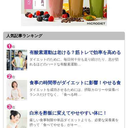
人気記事ランキング
有酸素運動は老ける？筋トレで効率を高める
ダイエットのために、毎日何十分も走り続けたり、息が切
れるほどのハードな有酸素運動…
食事の時間帯がダイエットに影響！やせる食
ダイエットを成功させるためには、摂取カロリーや栄養バ
ランスだけでなく、「食べる時…
白米を酢飯に変えてやせやすい体に！
厳しい食事制限や単品ダイエットよりも、必要な栄養素を
摂って「食べてやせる」がキー…