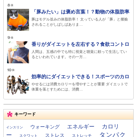
「豚みたい」は褒め言葉！？動物の体脂肪率
豚はモデル並みの体脂肪率！ 太っている人が「豚」と揶揄
されることがしばしばありま…
香りがダイエットを左右する？食欲コントロ
人間は、五感の中でも特に視覚と聴覚に頼って生活してい
るといわれています。その一方…
効率的にダイエットできる！スポーツのカロ
やせるには消費カロリーを増やすことが重要 ダイエットで
体重を落とすためには、消費…
キーワード
カロリ
エネルギー
ウォーキング
インスリン
タンパク
ー
ストレス
ストレッチ
スクワット